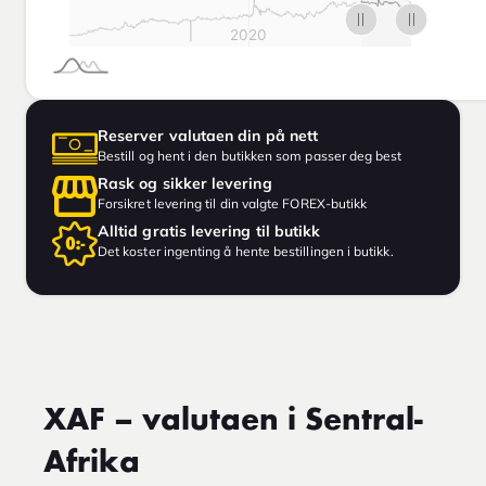
Reserver valutaen din på nett
Bestill og hent i den butikken som passer deg best
Rask og sikker levering
Forsikret levering til din valgte FOREX-butikk
Alltid gratis levering til butikk
Det koster ingenting å hente bestillingen i butikk.
XAF – valutaen i Sentral-
Afrika