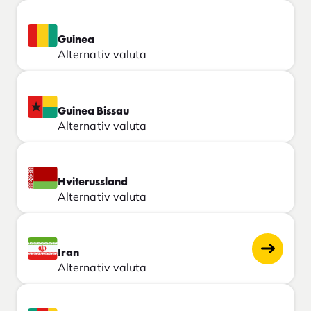
Guinea
Alternativ valuta
Guinea Bissau
Alternativ valuta
Hviterussland
Alternativ valuta
Iran
Alternativ valuta