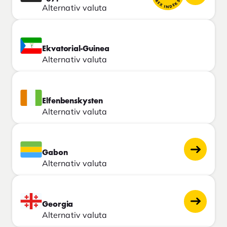
FOREX INDEKS
Alternativ valuta
Ekvatorial-Guinea
Alternativ valuta
Elfenbenskysten
Alternativ valuta
Gabon
Alternativ valuta
Georgia
Alternativ valuta