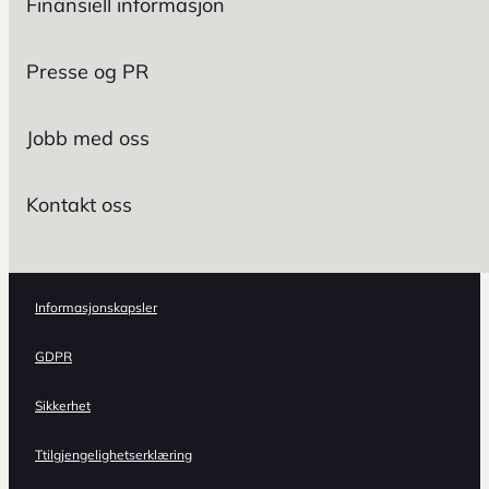
Finansiell informasjon
Presse og PR
Jobb med oss
Kontakt oss
Informasjonskapsler
GDPR
Sikkerhet
Ttilgjengelighetserklæring