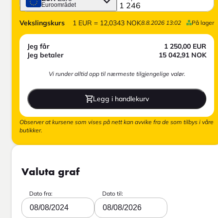
Euroområdet
Vekslingskurs
1
EUR
=
12,0343
NOK
8.8.2026 13:02
På lager
Jeg får
1 250,00
EUR
Jeg betaler
15 042,91
NOK
Vi runder alltid opp til nærmeste tilgjengelige valør.
Legg i handlekurv
Observer at kursene som vises på nett kan avvike fra de som tilbys i våre
butikker.
Valuta graf
Dato fra:
Dato til:
08/08/2024
08/08/2026