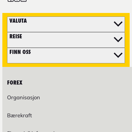
VALUTA
REISE
FINN OSS
FOREX
Organisasjon
Bærekraft