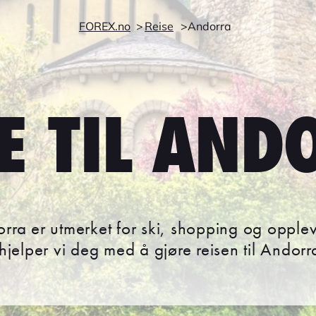
FOREX.no
Reise
Andorra
SE TIL AND
dorra er utmerket for ski, shopping og oppl
 hjelper vi deg med å gjøre reisen til Andor