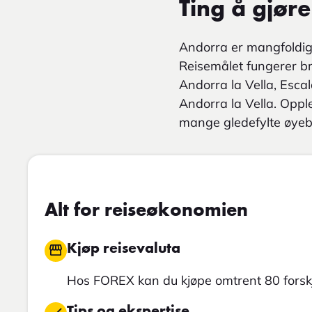
Ting å gjør
Andorra er mangfoldig,
Reisemålet fungerer br
Andorra la Vella, Esc
Andorra la Vella. Oppl
mange gledefylte øyebl
Alt for reiseøkonomien
Kjøp reisevaluta
Hos FOREX kan du kjøpe omtrent 80 forskj
Tips og ekspertise