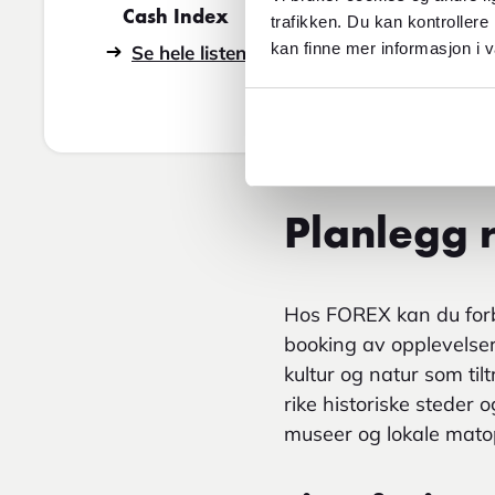
Cash Index
trafikken. Du kan kontrollere
kan finne mer informasjon i v
Se hele listen
Planlegg r
Hos FOREX kan du forbe
booking av opplevelser 
kultur og natur som ti
rike historiske steder 
museer og lokale matop