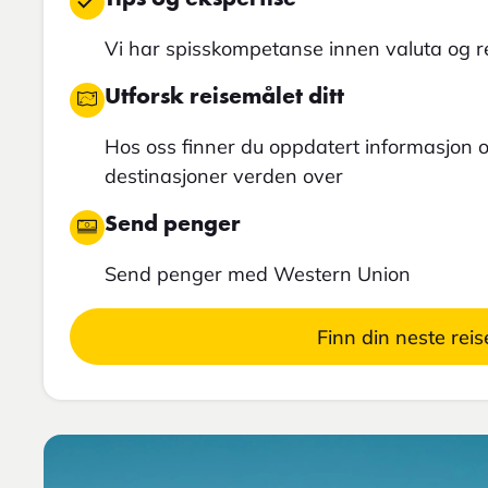
Vi har spisskompetanse innen valuta og 
Utforsk reisemålet ditt
Hos oss finner du oppdatert informasjon
destinasjoner verden over
Send penger
Send penger med Western Union
Finn din neste reis