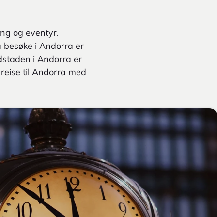
ing og eventyr.
å besøke i Andorra er
dstaden i Andorra er
 reise til Andorra med