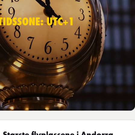
TIDSSONE: UTC+1