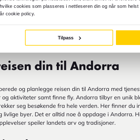
 hvilke cookies som plasseres i nettleseren din og når som helst 
år cookie policy.
Tilpass
eisen din til Andorra
rede og planlegge reisen din til Andorra med tjenes
og aktiviteter samt finne fly. Andorra tilbyr en unik bl
ltrekker seg besøkende fra hele verden. Her finner du
og livlige byer. Det er alltid noe å oppdage i Andorra.
plevelser speiler landets arv og tradisjoner.