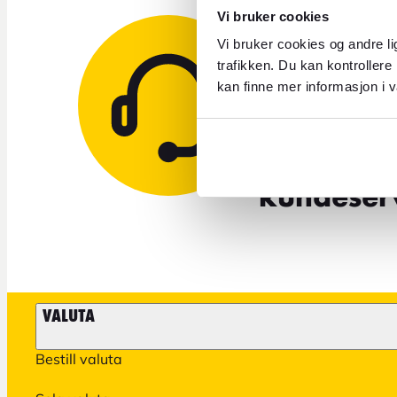
Vi bruker cookies
Vi bruker cookies og andre li
Trenger 
trafikken. Du kan kontrollere
kan finne mer informasjon i v
Send oss 
eller bes
kundeserv
VALUTA
Bestill valuta