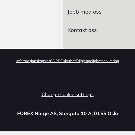
Jobb med oss
Kontakt oss
Informasjonskapsler
GDPR
Sikkerhet
Ttilgjengelighetserklæring
Change cookie settings
FOREX Norge AS
, Storgata 10 A, 0155 Oslo