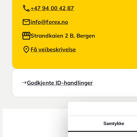
+47 94 00 42 87
info@forex.no
Strandkaien 2 B, Bergen
Få veibeskrivelse
Godkjente ID-handlinger
Samtykke