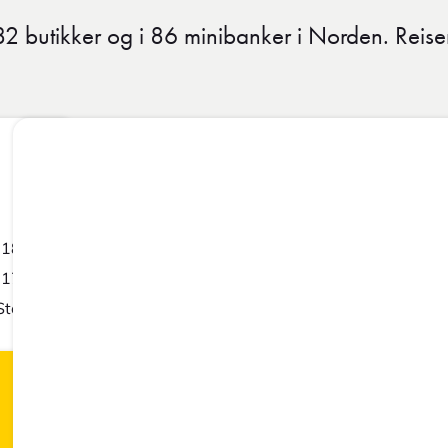
 82 butikker og i 86 minibanker i Norden. Re
-18:00
-17:00
Stengt