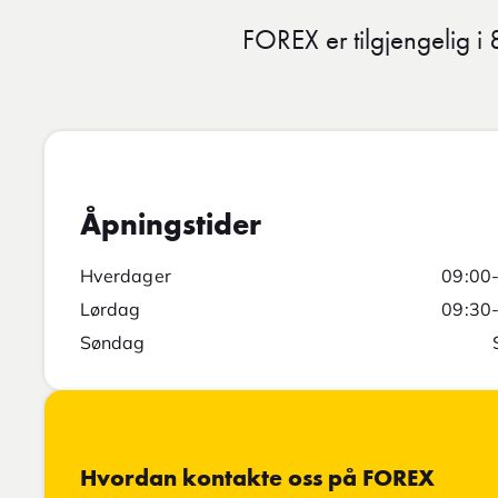
FOREX er tilgjengelig i
Åpningstider
Hverdager
09:00
Lørdag
09:30
Søndag
Hvordan kontakte oss på FOREX