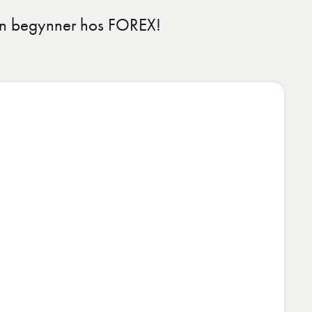
isen begynner hos FOREX!