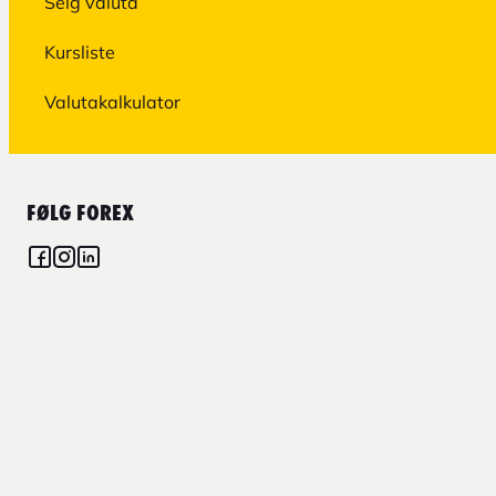
Selg valuta
Kursliste
Valutakalkulator
FØLG FOREX