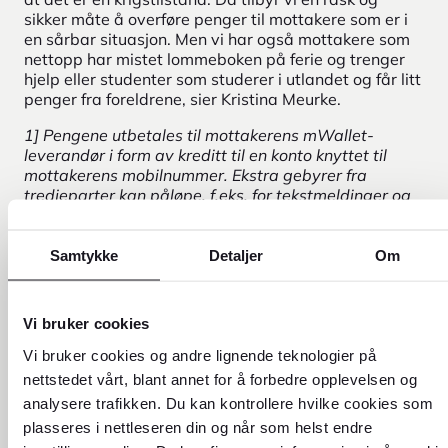
sikker måte å overføre penger til mottakere som er i
en sårbar situasjon. Men vi har også mottakere som
nettopp har mistet lommeboken på ferie og trenger
hjelp eller studenter som studerer i utlandet og får litt
penger fra foreldrene, sier Kristina Meurke.
1] Pengene utbetales til mottakerens mWallet-
leverandør i form av kreditt til en konto knyttet til
mottakerens mobilnummer. Ekstra gebyrer fra
tredjeparter kan påløpe, f.eks. for tekstmeldinger og
gebyrer for overtrekk og kontantuttak.
Tilgjengeligheten av pengene avhenger av vilkårene
for tjenesten. Begrensninger er beskrevet i
Samtykke
Detaljer
Om
mobilskjemaet.
2] Tjenesten kun tilgjengelig i enkelte land (mwallet
Vi bruker cookies
og Direkte til bankkonto).
Vi bruker cookies og andre lignende teknologier på
3] Midler kan bli forsinket og tjenester kan være
nettstedet vårt, blant annet for å forbedre opplevelsen og
utilgjengelige avhengig av visse
analysere trafikken. Du kan kontrollere hvilke cookies som
transaksjonsbetingelser, for eksempel beløp sendt,
destinasjonsland, valutatilgjengelighet, regulatoriske
plasseres i nettleseren din og når som helst endre
problemer, identifiseringskrav, agentåpningstider,