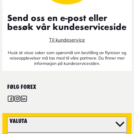
Send oss en e-post eller
besøk vår kundeserviceside
Til kundeservice
Husk at visse saker som spørsmål om bestilling av flyreiser og
reiseopplevelser må tas med til våre partnere. Du finner mer
informasjon på kundeservicesiden.
FØLG FOREX
VALUTA