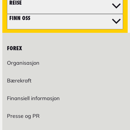
REISE
FINN OSS
FOREX
Organisasjon
Bærekraft
Finansiell informasjon
Presse og PR