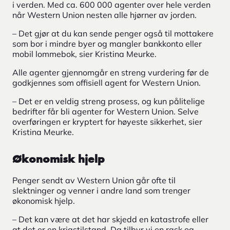
i verden. Med ca. 600 000 agenter over hele verden
når Western Union nesten alle hjørner av jorden.
– Det gjør at du kan sende penger også til mottakere
som bor i mindre byer og mangler bankkonto eller
mobil lommebok, sier Kristina Meurke.
Alle agenter gjennomgår en streng vurdering før de
godkjennes som offisiell agent for Western Union.
– Det er en veldig streng prosess, og kun pålitelige
bedrifter får bli agenter for Western Union. Selve
overføringen er kryptert for høyeste sikkerhet, sier
Kristina Meurke.
Økonomisk hjelp
Penger sendt av Western Union går ofte til
slektninger og venner i andre land som trenger
økonomisk hjelp.
– Det kan være at det har skjedd en katastrofe eller
at det er en krigstilstand. Da tilbyr vi en rask og