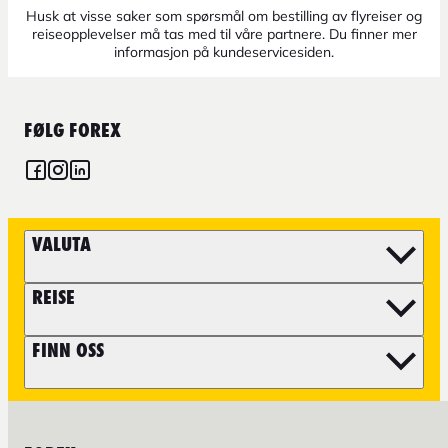
Husk at visse saker som spørsmål om bestilling av flyreiser og
reiseopplevelser må tas med til våre partnere. Du finner mer
informasjon på kundeservicesiden.
FØLG FOREX
VALUTA
REISE
FINN OSS