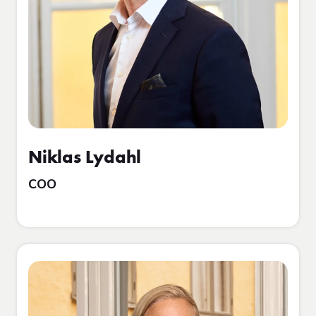
Niklas Lydahl
COO