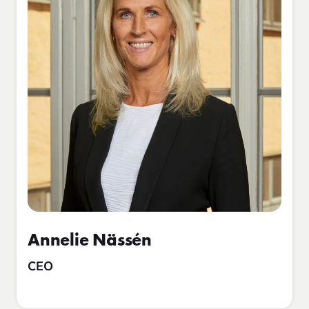
Annelie Nässén
CEO