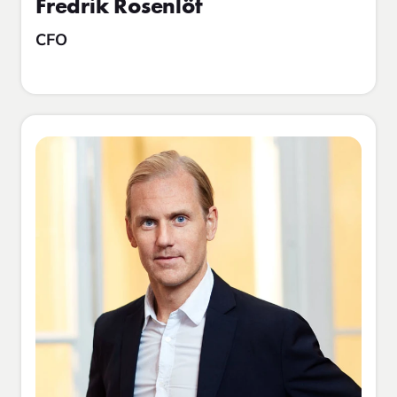
Fredrik Rosenlöf
CFO