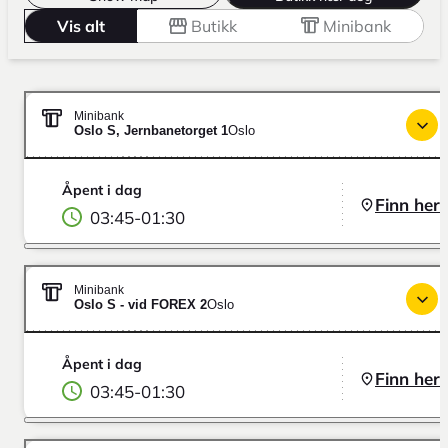
Vis alt
Butikk
Minibank
Minibank
Oslo S, Jernbanetorget 1
Oslo
Åpent i dag
Finn her
03:45
-
01:30
Minibank
Oslo S - vid FOREX 2
Oslo
Åpent i dag
Finn her
03:45
-
01:30