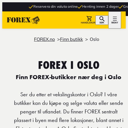
Reservera din valuta online
Henting innen 2 dager
Gratis 
HANDLEKURV
SØK
MENY
FOREX.no
Finn butikk
Oslo
FOREX I OSLO
Finn FOREX-butikker nær deg i Oslo
Ser du etter et vekslingskontor i Oslo? I våre
butikker kan du kjøpe og selge valuta eller sende
penger til utlandet. Du finner FOREX sentralt
plassert i byen med flere lokasjoner, blant annet i