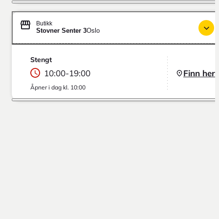
Butikk
Stovner Senter 3
Oslo
Stengt
10:00
-
19:00
Finn her
Åpner i dag kl. 10:00