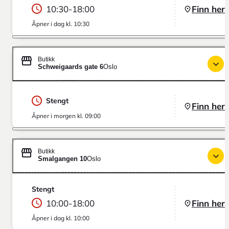
10:30
-
18:00
Finn her
Åpner i dag kl. 10:30
Butikk
Schweigaards gate 6
Oslo
Stengt
Finn her
Åpner i morgen kl. 09:00
Butikk
Smalgangen 10
Oslo
Stengt
10:00
-
18:00
Finn her
Åpner i dag kl. 10:00