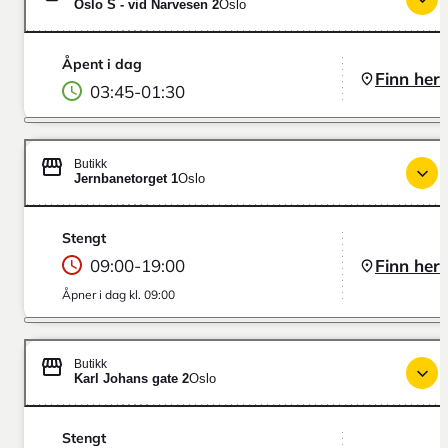
Oslo S - vid Narvesen 2
Oslo
Åpent i dag
Finn her
03:45
-
01:30
Butikk
Jernbanetorget 1
Oslo
Stengt
09:00
-
19:00
Finn her
Åpner i dag kl. 09:00
Butikk
Karl Johans gate 2
Oslo
Stengt