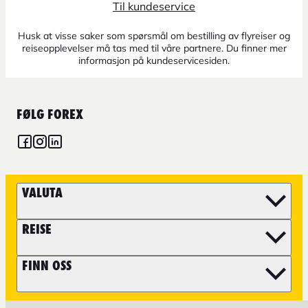
Til kundeservice
Husk at visse saker som spørsmål om bestilling av flyreiser og
reiseopplevelser må tas med til våre partnere. Du finner mer
informasjon på kundeservicesiden.
FØLG FOREX
VALUTA
REISE
FINN OSS