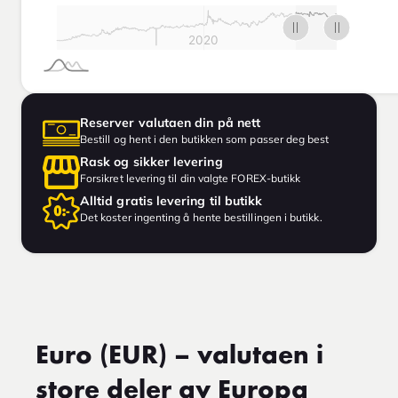
Reserver valutaen din på nett
Bestill og hent i den butikken som passer deg best
Rask og sikker levering
Forsikret levering til din valgte FOREX-butikk
Alltid gratis levering til butikk
Det koster ingenting å hente bestillingen i butikk.
Euro (EUR) – valutaen i
store deler av Europa