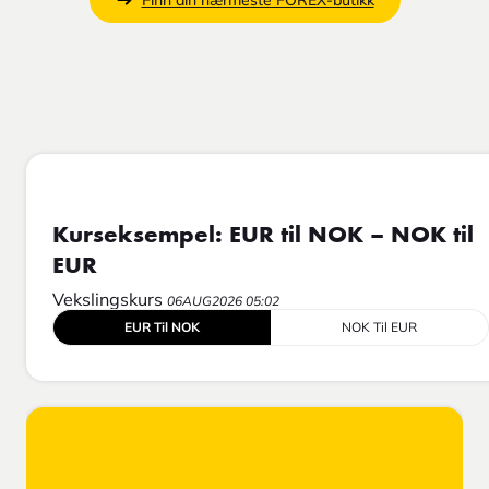
Finn din nærmeste FOREX-butikk
Kurseksempel: EUR til NOK – NOK til
EUR
Vekslingskurs
06AUG2026 05:02
EUR Til NOK
NOK Til EUR