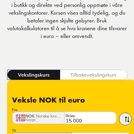
i butikk og direkte ved personlig oppmøte i våre
vekslingskontorer. Kursen vises alltid tydelig, og du
betaler ingen skjulte gebyrer. Bruk
valutakalkulatoren til å se hva kronene dine tilsvarer
i euro – eller omvendt.
Vekslingskurs
Tilbakevekslingskurs
Veksle NOK til euro
Fra
Beløp
NOK
Norske krone
Norge
Til