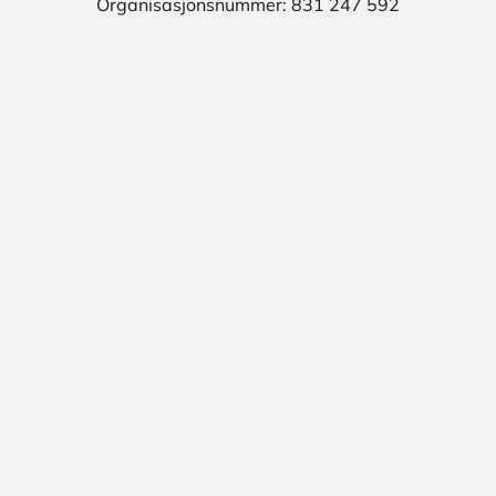
Organisasjonsnummer: 831 247 592