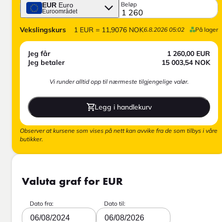
Beløp
EUR
Euro
Euroområdet
Vekslingskurs
1
EUR
=
11,9076
NOK
6.8.2026 05:02
På lager
Jeg får
1 260,00
EUR
Jeg betaler
15 003,54
NOK
Vi runder alltid opp til nærmeste tilgjengelige valør.
Legg i handlekurv
Observer at kursene som vises på nett kan avvike fra de som tilbys i våre
butikker.
Valuta graf for EUR
Dato fra:
Dato til:
06/08/2024
06/08/2026