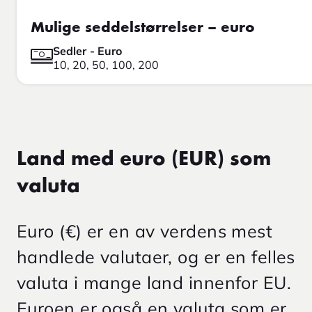
Mulige seddelstørrelser – euro
Sedler - Euro
10, 20, 50, 100, 200
Land med euro (EUR) som
valuta
Euro (€) er en av verdens mest
handlede valutaer, og er en felles
valuta i mange land innenfor EU.
Euroen er også en valuta som er