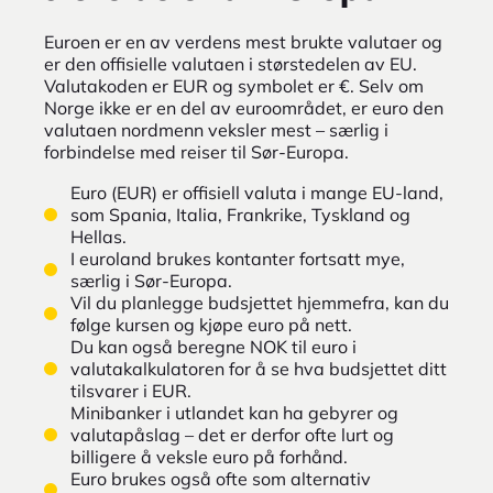
Euroen er en av verdens mest brukte valutaer og
er den offisielle valutaen i størstedelen av EU.
Valutakoden er EUR og symbolet er €. Selv om
Norge ikke er en del av euroområdet, er euro den
valutaen nordmenn veksler mest – særlig i
forbindelse med reiser til Sør-Europa.
Euro (EUR) er offisiell valuta i mange EU-land,
som Spania, Italia, Frankrike, Tyskland og
Hellas.
I euroland brukes kontanter fortsatt mye,
særlig i Sør-Europa.
Vil du planlegge budsjettet hjemmefra, kan du
følge kursen og kjøpe euro på nett.
Du kan også beregne NOK til euro i
valutakalkulatoren for å se hva budsjettet ditt
tilsvarer i EUR.
Minibanker i utlandet kan ha gebyrer og
valutapåslag – det er derfor ofte lurt og
billigere å veksle euro på forhånd.
Euro brukes også ofte som alternativ