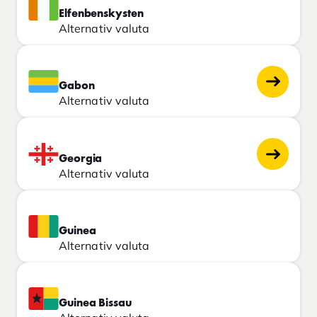
Elfenbenskysten
Alternativ valuta
Gabon
Alternativ valuta
Georgia
Alternativ valuta
Guinea
Alternativ valuta
Guinea Bissau