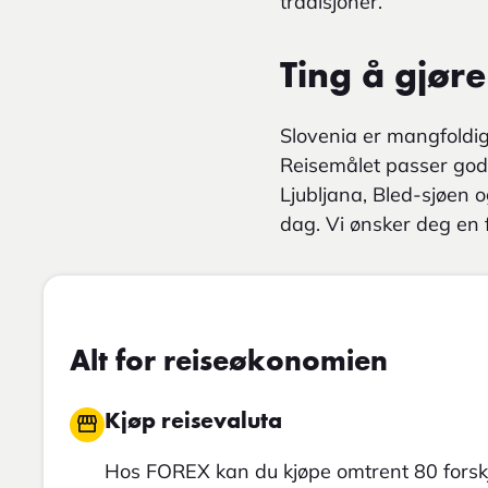
tradisjoner.
Ting å gjøre
Slovenia er mangfoldig
Reisemålet passer godt
Ljubljana, Bled-sjøen 
dag. Vi ønsker deg en 
Alt for reiseøkonomien
Kjøp reisevaluta
Hos FOREX kan du kjøpe omtrent 80 forskj