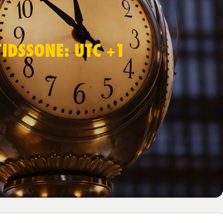
TIDSSONE: UTC +1