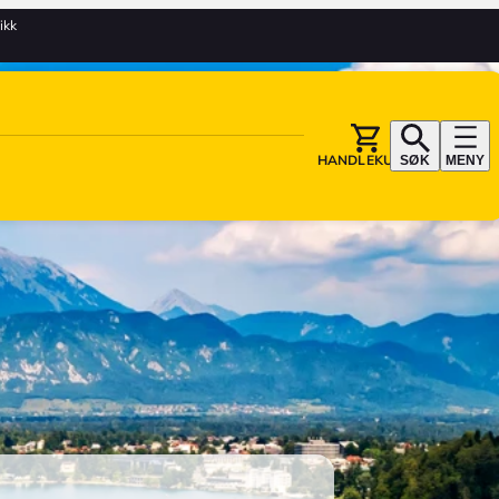
tikk
HANDLEKURV
SØK
MENY