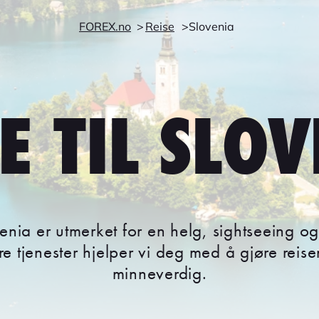
FOREX.no
Reise
Slovenia
E TIL SLO
venia er utmerket for en helg, sightseeing og
 tjenester hjelper vi deg med å gjøre reisen
minneverdig.