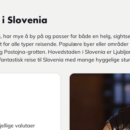
 i Slovenia
, har mye å by på og passer for både en helg, sightsee
 for alle typer reisende. Populære byer eller områder 
og Postojna-grotten. Hovedstaden i Slovenia er Ljublja
fantastisk reise til Slovenia med mange hyggelige stun
ellige valutaer