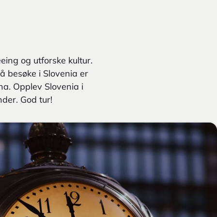
ing og utforske kultur.
å besøke i Slovenia er
na. Opplev Slovenia i
der. God tur!