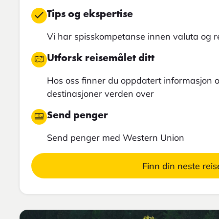
Tips og ekspertise
Vi har spisskompetanse innen valuta og 
Utforsk reisemålet ditt
Hos oss finner du oppdatert informasjon
destinasjoner verden over
Send penger
Send penger med Western Union
Finn din neste reis