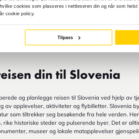
 hvilke cookies som plasseres i nettleseren din og når som helst 
år cookie policy.
Tilpass
eisen din til Slovenia
rede og planlegge reisen til Slovenia ved hjelp av t
ng av opplevelser, aktiviteter og flybilletter. Slovenia 
natur som tiltrekker seg besøkende fra hele verden. Her
rike historiske steder og pulserende byer. Det er allt
onumenter, museer og lokale matopplevelser gjenspeil