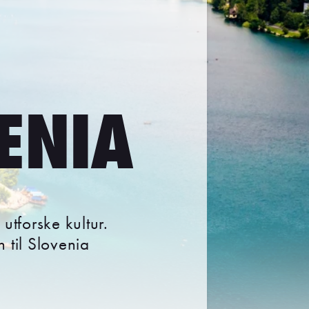
VENIA
 utforske kultur.
 til Slovenia