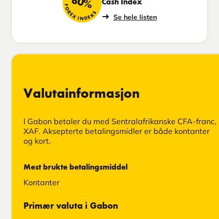
80%
Cash Index
FOREX INDEKS
Se hele listen
Valutainformasjon
I Gabon betaler du med Sentralafrikanske CFA-franc,
XAF. Aksepterte betalingsmidler er både kontanter
og kort.
Mest brukte betalingsmiddel
Kontanter
Primær valuta i Gabon