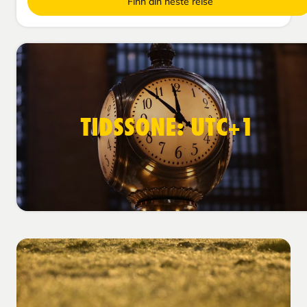
Finn din neste reise
TIDSSONE: UTC+1