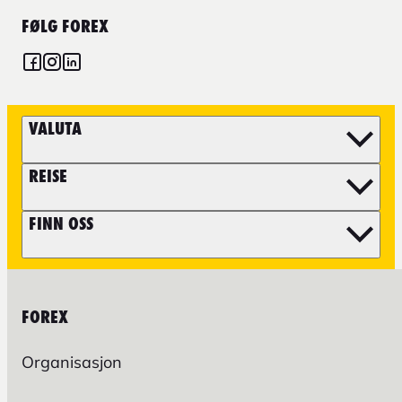
FØLG FOREX
VALUTA
REISE
FINN OSS
FOREX
Organisasjon