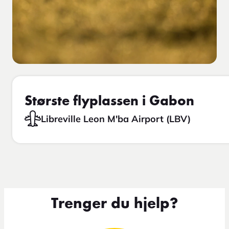
Største flyplassen i Gabon
Libreville Leon M'ba Airport (LBV)
Trenger du hjelp?