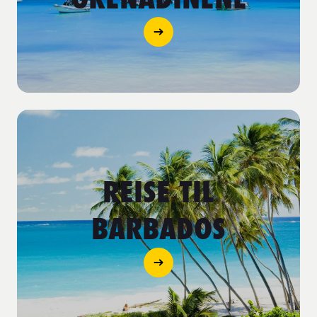
REISE TIL
BARBADOS