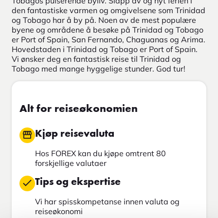
Tobagos pulserende byliv. Slapp av og nyt ferien i
den fantastiske varmen og omgivelsene som Trinidad
og Tobago har å by på. Noen av de mest populære
byene og områdene å besøke på Trinidad og Tobago
er Port of Spain, San Fernando, Chaguanas og Arima.
Hovedstaden i Trinidad og Tobago er Port of Spain.
Vi ønsker deg en fantastisk reise til Trinidad og
Tobago med mange hyggelige stunder. God tur!
Alt for reiseøkonomien
Kjøp reisevaluta
Hos FOREX kan du kjøpe omtrent 80
forskjellige valutaer
Tips og ekspertise
Vi har spisskompetanse innen valuta og
reiseøkonomi