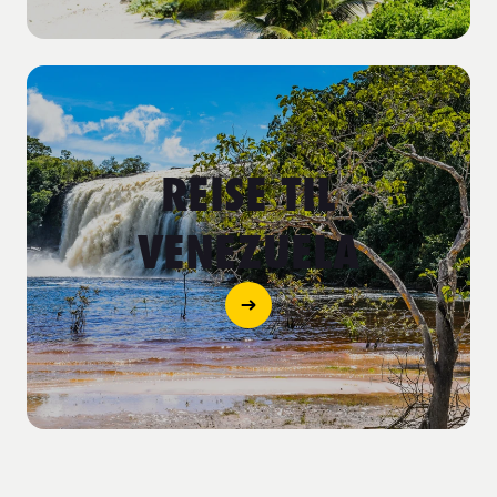
REISE TIL
VENEZUELA