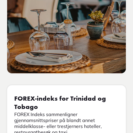
FOREX-indeks for Trinidad og
Tobago
FOREX Indeks sammenligner
gjennomsnittspriser på blandt annet
middelklasse- eller trestjerners hoteller,
restaurantbesøk og taxi.