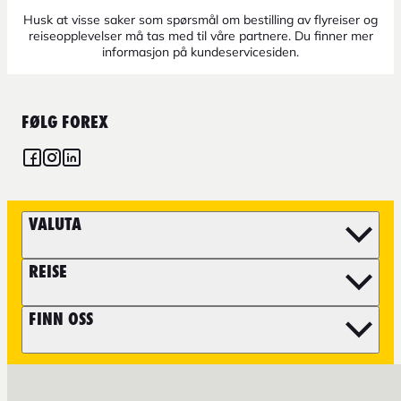
Husk at visse saker som spørsmål om bestilling av flyreiser og
reiseopplevelser må tas med til våre partnere. Du finner mer
informasjon på kundeservicesiden.
FØLG FOREX
VALUTA
REISE
FINN OSS