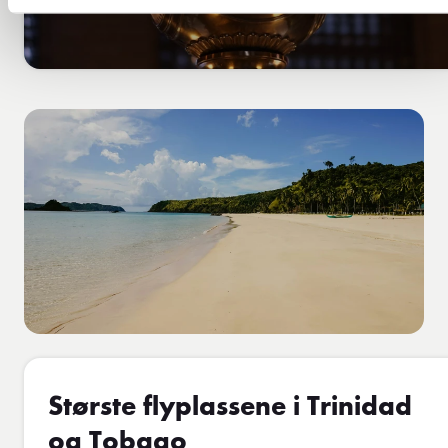
Største flyplassene i Trinidad
og Tobago