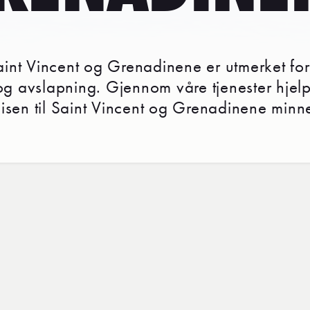
 Saint Vincent og Grenadinene er utmerket for
g avslapning. Gjennom våre tjenester hjel
eisen til Saint Vincent og Grenadinene minn