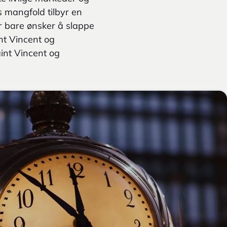
s mangfold tilbyr en
ler bare ønsker å slappe
nt Vincent og
int Vincent og