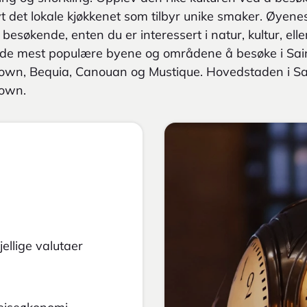
yt det lokale kjøkkenet som tilbyr unike smaker. Øyene
e besøkende, enten du er interessert i natur, kultur, el
 de mest populære byene og områdene å besøke i Sai
own, Bequia, Canouan og Mustique. Hovedstaden i Sa
town.
ellige valutaer