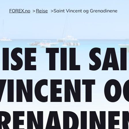
FOREX.no
Reise
Saint Vincent og Grenadinene
ISE TIL SA
VINCENT O
RENADINE