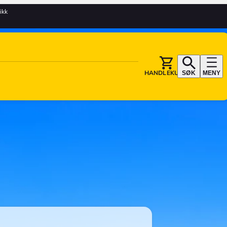
tikk
HANDLEKURV
SØK
MENY