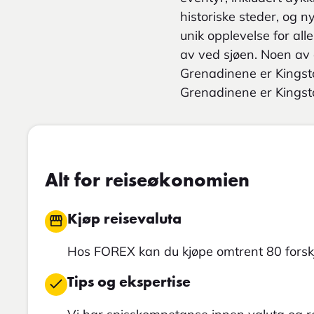
historiske steder, og n
unik opplevelse for all
av ved sjøen. Noen av
Grenadinene er Kingst
Grenadinene er Kings
Alt for reiseøkonomien
Kjøp reisevaluta
Hos FOREX kan du kjøpe omtrent 80 forskj
Tips og ekspertise