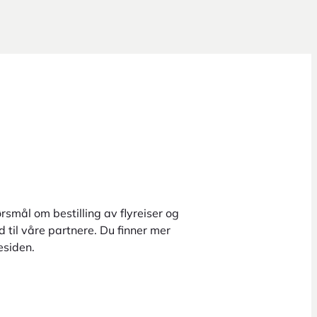
rsmål om bestilling av flyreiser og
 til våre partnere. Du finner mer
esiden.