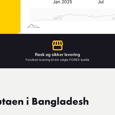
Rask og sikker levering
Forsikret levering til din valgte FOREX-butikk
utaen i Bangladesh