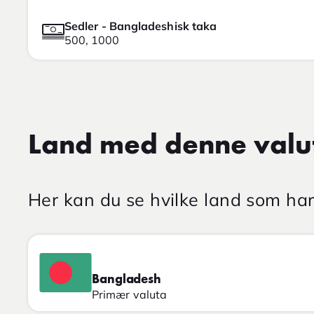
Sedler - Bangladeshisk taka
500, 1000
Land med denne valu
Her kan du se hvilke land som h
Bangladesh
Primær valuta