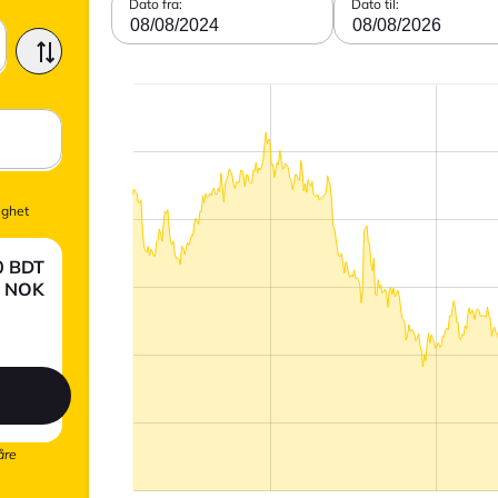
Dato fra:
Dato til:
08/08/2024
08/08/2026
ighet
0
BDT
NOK
åre