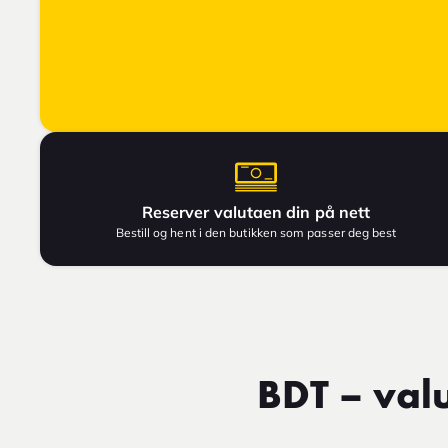
Reserver valutaen din på nett
Bestill og hent i den butikken som passer deg best
BDT – val