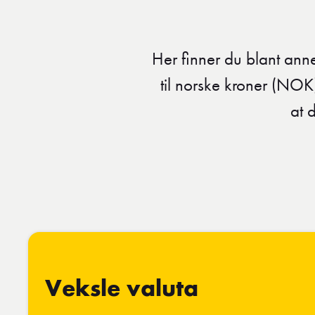
Her finner du blant anne
til norske kroner (NOK
at 
Veksle valuta