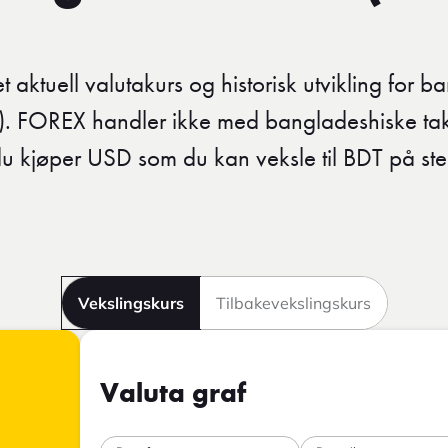
t aktuell valutakurs og historisk utvikling for 
). FOREX handler ikke med bangladeshiske tak
du kjøper USD som du kan veksle til BDT på ste
Vekslingskurs
Tilbakevekslingskurs
Valuta graf