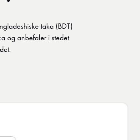
bangladeshiske taka (BDT)
a og anbefaler i stedet
det.