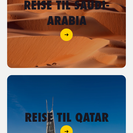
REISE TIL SAUDI-
ARABIA
REISE TIL QATAR