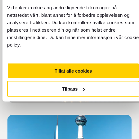
Finn din neste reise
Vi bruker cookies og andre lignende teknologier på
nettstedet vårt, blant annet for å forbedre opplevelsen og
analysere trafikken. Du kan kontrollere hvilke cookies som
plasseres i nettleseren din og når som helst endre
innstillingene dine. Du kan finne mer informasjon i vår cookie
policy.
TIDSSONE: UTC+3
Tillat alle cookies
Tilpass