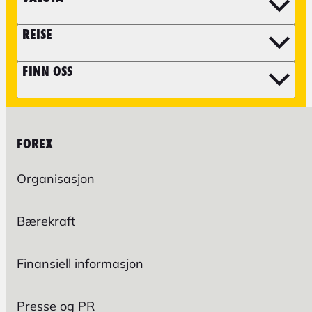
REISE
FINN OSS
FOREX
Organisasjon
Bærekraft
Finansiell informasjon
Presse og PR