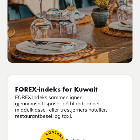
FOREX-indeks for Kuwait
FOREX Indeks sammenligner
gjennomsnittspriser på blandt annet
middelklasse- eller trestjerners hoteller,
restaurantbesøk og taxi.
KONTANT