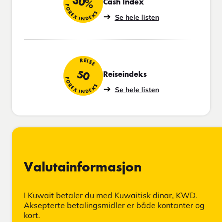
30%
Cash Index
FOREX INDEKS
Se hele listen
REISE
50
Reiseindeks
FOREX INDEKS
Se hele listen
Valutainformasjon
I Kuwait betaler du med Kuwaitisk dinar, KWD.
Aksepterte betalingsmidler er både kontanter og
kort.