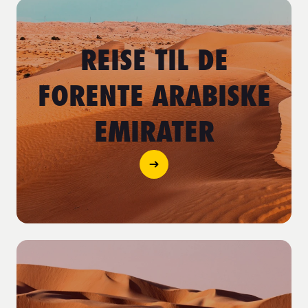
REISE TIL DE
FORENTE ARABISKE
EMIRATER