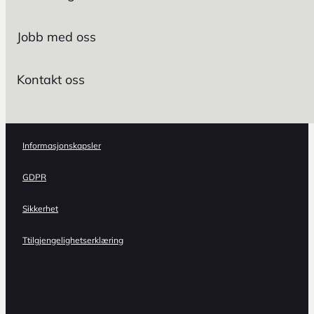
Jobb med oss
Kontakt oss
Informasjonskapsler
GDPR
Sikkerhet
Ttilgjengelighetserklæring