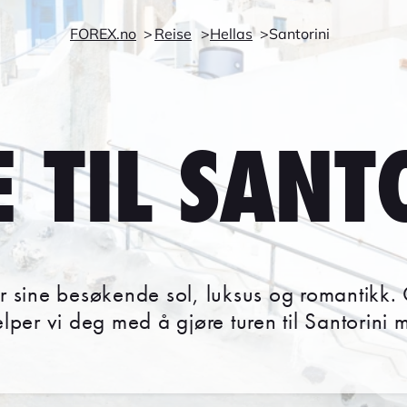
FOREX.no
Reise
Hellas
Santorini
E TIL SANT
byr sine besøkende sol, luksus og romantikk
jelper vi deg med å gjøre turen til Santorini 