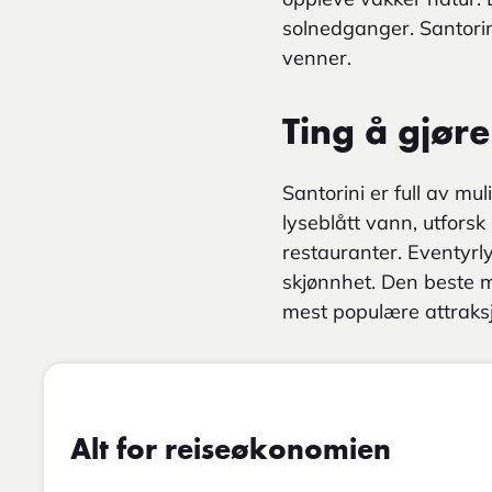
solnedganger. Santorini
venner.
Ting å gjøre
Santorini er full av m
lyseblått vann, utforsk
restauranter. Eventyrly
skjønnhet. Den beste m
mest populære attraksjo
Alt for reiseøkonomien