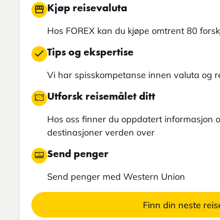
Kjøp reisevaluta
Hos FOREX kan du kjøpe omtrent 80 forskj
Tips og ekspertise
Vi har spisskompetanse innen valuta og 
Utforsk reisemålet ditt
Hos oss finner du oppdatert informasjon
destinasjoner verden over
Send penger
Send penger med Western Union
Finn din neste reis