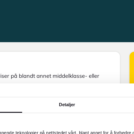
er på blandt annet middelklasse- eller
Detaljer
gnende teknologier på nettstedet vårt, blant annet for å forbedre