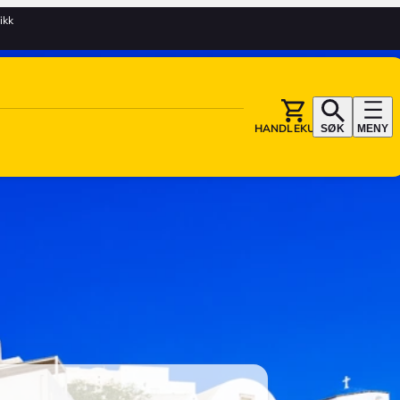
tikk
HANDLEKURV
SØK
MENY