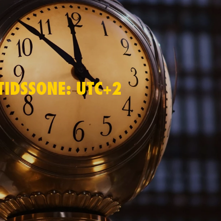
TIDSSONE: UTC+2