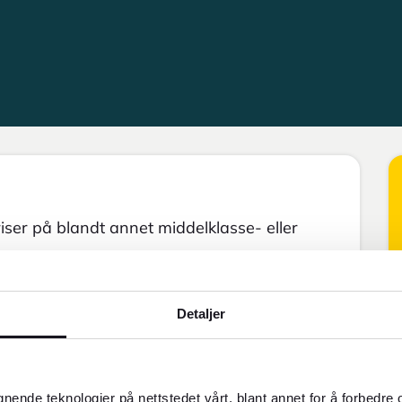
er på blandt annet middelklasse- eller
Detaljer
gnende teknologier på nettstedet vårt, blant annet for å forbedre