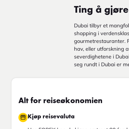
Ting å gjøre
Dubai tilbyr et mangfol
shopping i verdensklas
gourmetrestauranter. F
hav, eller utforskning
severdighetene i Duba
seg rundt i Dubai er m
Alt for reiseøkonomien
Kjøp reisevaluta