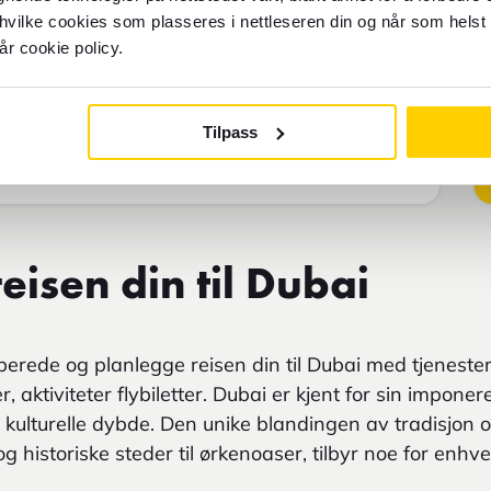
 hvilke cookies som plasseres i nettleseren din og når som helst 
år cookie policy.
Tilpass
eisen din til Dubai
rede og planlegge reisen din til Dubai med tjenester
r, aktiviteter flybiletter. Dubai er kjent for sin imponer
 kulturelle dybde. Den unike blandingen av tradisjon o
g historiske steder til ørkenoaser, tilbyr noe for enhv