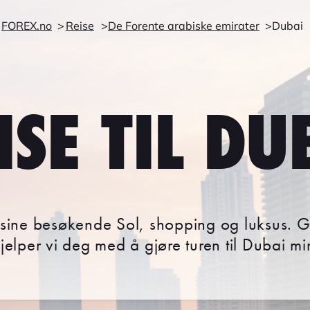
FOREX.no
Reise
De Forente arabiske emirater
Dubai
ISE TIL DU
r sine besøkende Sol, shopping og luksus. 
hjelper vi deg med å gjøre turen til Dubai m