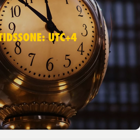
TIDSSONE: UTC+4