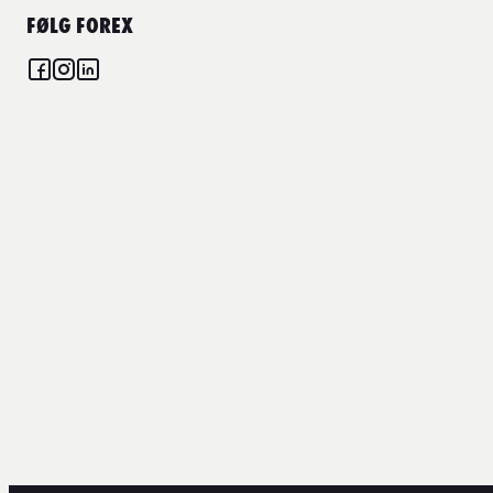
FØLG FOREX