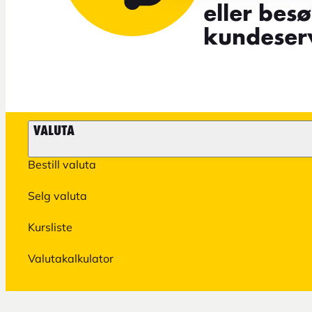
eller bes
kundeserv
VALUTA
Bestill valuta
Selg valuta
Kursliste
Valutakalkulator