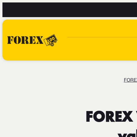
FORE
FOREX 