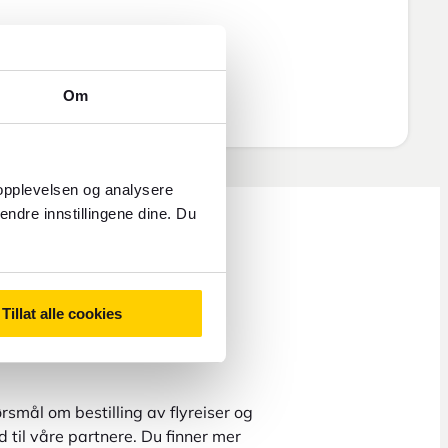
Om
 opplevelsen og analysere
endre innstillingene dine. Du
Tillat alle cookies
rsmål om bestilling av flyreiser og
 til våre partnere. Du finner mer