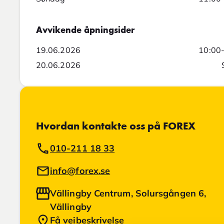
Avvikende åpningsider
19.06.2026
10:00
20.06.2026
Hvordan kontakte oss på FOREX
010-211 18 33
info@forex.se
Vällingby Centrum, Solursgången 6,
Vällingby
Få veibeskrivelse