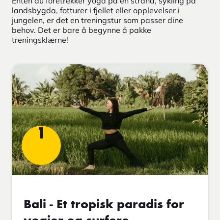
Enten du foretrekker yoga på en strand, sykling på
landsbygda, fotturer i fjellet eller opplevelser i
jungelen, er det en treningstur som passer dine
behov. Det er bare å begynne å pakke
treningsklærne!
1
Bali - Et tropisk paradis for