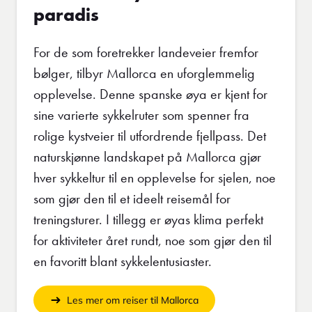
paradis
For de som foretrekker landeveier fremfor
bølger, tilbyr Mallorca en uforglemmelig
opplevelse. Denne spanske øya er kjent for
sine varierte sykkelruter som spenner fra
rolige kystveier til utfordrende fjellpass. Det
naturskjønne landskapet på Mallorca gjør
hver sykkeltur til en opplevelse for sjelen, noe
som gjør den til et ideelt reisemål for
treningsturer. I tillegg er øyas klima perfekt
for aktiviteter året rundt, noe som gjør den til
en favoritt blant sykkelentusiaster.
Les mer om reiser til Mallorca