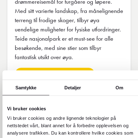
drømmereisemål for turgåere og løpere.
Med sitt varierte landskap, fra månelignende
terreng til frodige skoger, tilbyr øya
uendelige muligheter for fysiske utfordringer.
Teide nasjonalpark er et must-see for alle
besøkende, med sine stier som tilbyr
fantastisk utsikt over øya.
Les mer om reiser til Tenerife
Samtykke
Detaljer
Om
Vi bruker cookies
Vi bruker cookies og andre lignende teknologier på
nettstedet vårt, blant annet for å forbedre opplevelsen og
analysere trafikken. Du kan kontrollere hvilke cookies som