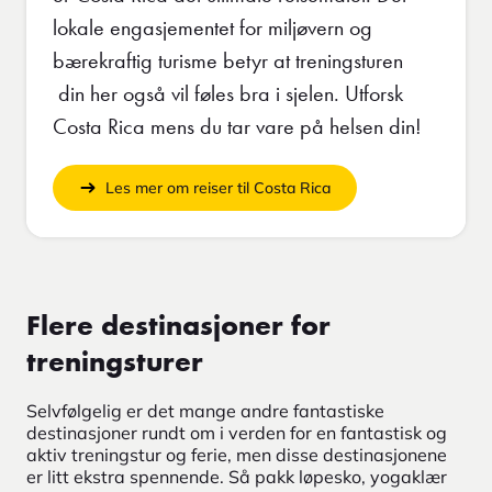
lokale engasjementet for miljøvern og
bærekraftig turisme betyr at treningsturen
din her også vil føles bra i sjelen. Utforsk
Costa Rica mens du tar vare på helsen din!
Les mer om reiser til Costa Rica
Flere destinasjoner for
treningsturer
Selvfølgelig er det mange andre fantastiske
destinasjoner rundt om i verden for en fantastisk og
aktiv treningstur og ferie, men disse destinasjonene
er litt ekstra spennende. Så pakk løpesko, yogaklær