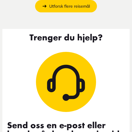
Utforsk flere reisemål
Trenger du hjelp?
Send oss en e-post eller