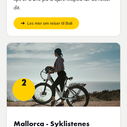
dit.
Les mer om reiser til Bali
2
Mallorca - Syklistenes