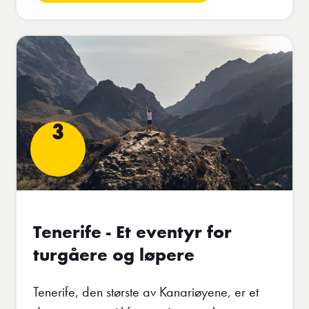
3
Tenerife - Et eventyr for
turgåere og løpere
Tenerife, den største av Kanariøyene, er et