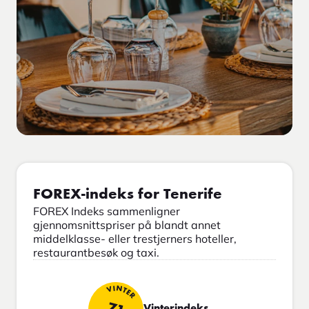
FOREX-indeks for Tenerife
FOREX Indeks sammenligner
gjennomsnittspriser på blandt annet
middelklasse- eller trestjerners hoteller,
restaurantbesøk og taxi.
VINTER
Vinterindeks