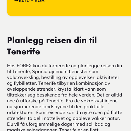
Euro - EUR
Planlegg reisen din til
Tenerife
Hos FOREX kan du forberede og planlegge reisen din
til Tenerife, Spania gjennom tjenester som
valutaveksling, bestilling av opplevelser, aktiviteter
og flybilletter. Tenerife tilbyr en kombinasjon av
avslappende strender, krystallklart vann som
tiltrekker seg besøkende fra hele verden. Det er alltid
noe å utforske på Tenerife. Fra de vakre kystlinjene
og sjarmerende landsbyene til den praktfulle
arkitekturen. Som reisende kan du nyte roen på flotte
strender, ta del i nattelivet og oppleve vakker natur.
Du vil få uforglemmelige dager med sol, bad og
magiske solnedganger. Tenerife er en flott