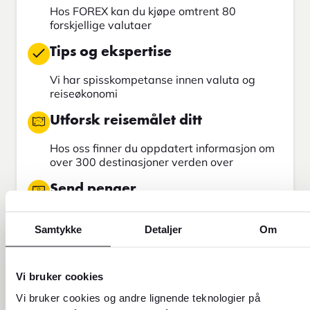
Hos FOREX kan du kjøpe omtrent 80
forskjellige valutaer
Tips og ekspertise
Vi har spisskompetanse innen valuta og
reiseøkonomi
Utforsk reisemålet ditt
Hos oss finner du oppdatert informasjon om
over 300 destinasjoner verden over
Send penger
Send penger med Western Union
Samtykke
Detaljer
Om
Finn din neste reise
Vi bruker cookies
Vi bruker cookies og andre lignende teknologier på