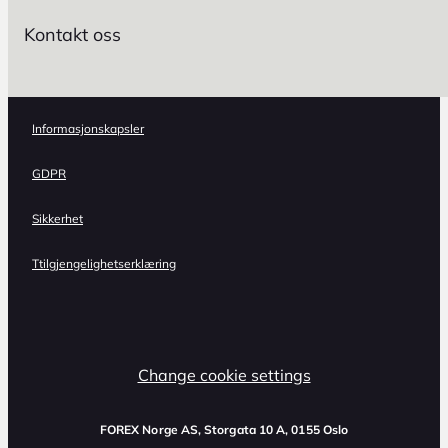
Kontakt oss
Informasjonskapsler
GDPR
Sikkerhet
Ttilgjengelighetserklæring
Change cookie settings
FOREX Norge AS
, Storgata 10 A, 0155 Oslo