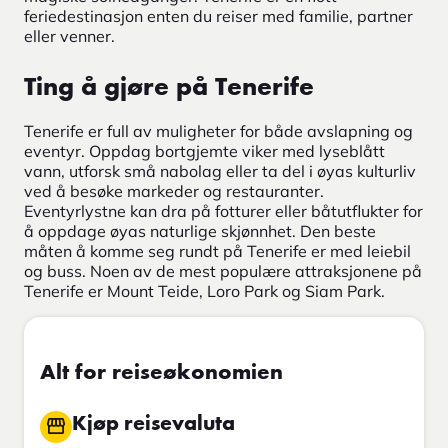
feriedestinasjon enten du reiser med familie, partner
eller venner.
Ting å gjøre på Tenerife
Tenerife er full av muligheter for både avslapning og
eventyr. Oppdag bortgjemte viker med lyseblått
vann, utforsk små nabolag eller ta del i øyas kulturliv
ved å besøke markeder og restauranter.
Eventyrlystne kan dra på fotturer eller båtutflukter for
å oppdage øyas naturlige skjønnhet. Den beste
måten å komme seg rundt på Tenerife er med leiebil
og buss. Noen av de mest populære attraksjonene på
Tenerife er Mount Teide, Loro Park og Siam Park.
Alt for reiseøkonomien
Kjøp reisevaluta