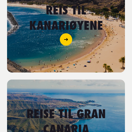
REIS TIL
KANARIØYENE
REISE TIL GRAN
CANARIA