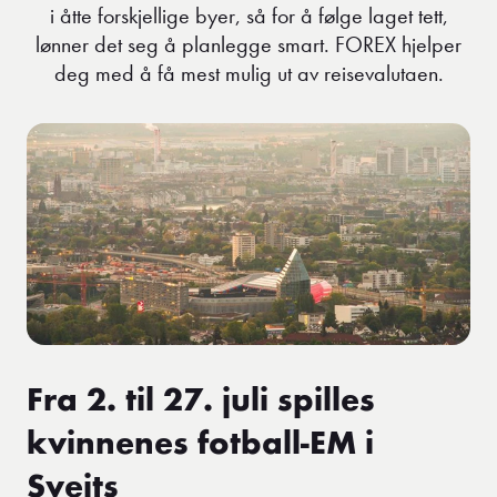
i åtte forskjellige byer, så for å følge laget tett,
lønner det seg å planlegge smart. FOREX hjelper
deg med å få mest mulig ut av reisevalutaen.
Fra 2. til 27. juli spilles
kvinnenes fotball-EM i
Sveits