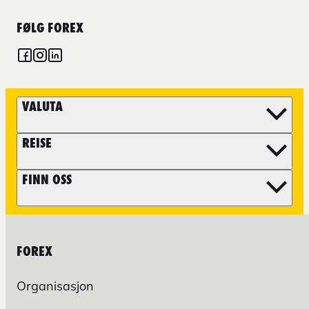
FØLG FOREX
VALUTA
REISE
FINN OSS
FOREX
Organisasjon