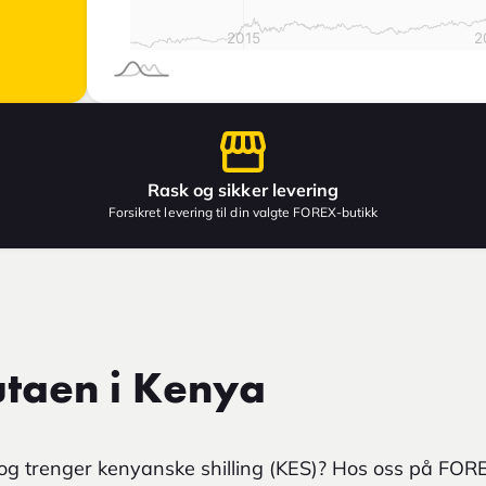
Rask og sikker levering
Forsikret levering til din valgte FOREX-butikk
utaen i Kenya
a og trenger kenyanske shilling (KES)? Hos oss på FOR