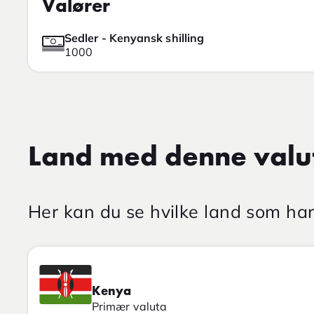
Valører
Sedler - Kenyansk shilling
1000
Land med denne valu
Her kan du se hvilke land som ha
Kenya
Primær valuta