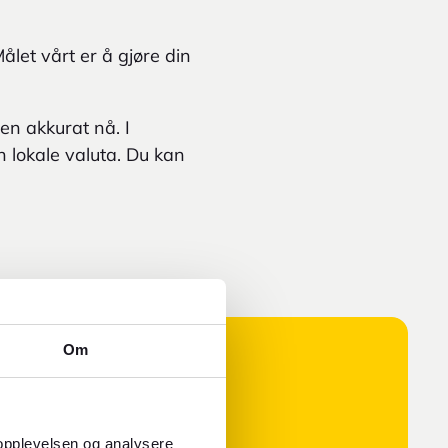
ålet vårt er å gjøre din
en akkurat nå. I
n lokale valuta. Du kan
Om
 opplevelsen og analysere