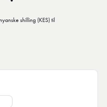
nyanske shilling (KES) til