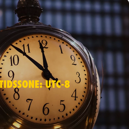
TIDSSONE: UTC-8