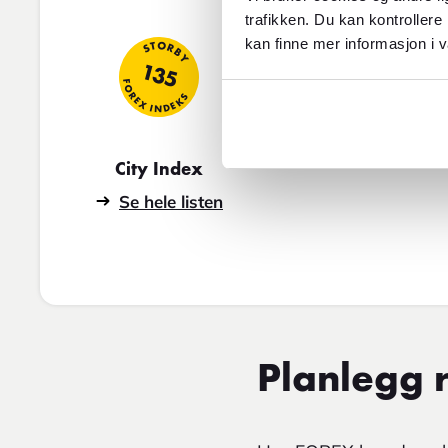
trafikken. Du kan kontrollere
kan finne mer informasjon i v
STORBY
135
FOREX INDEKS
City Index
Se hele listen
Planlegg r