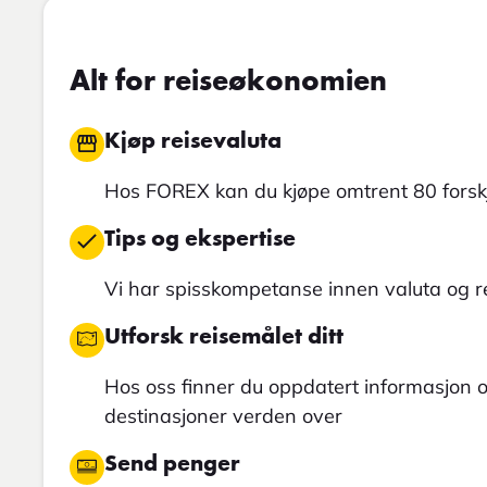
Alt for reiseøkonomien
Kjøp reisevaluta
Hos FOREX kan du kjøpe omtrent 80 forskj
Tips og ekspertise
Vi har spisskompetanse innen valuta og 
Utforsk reisemålet ditt
Hos oss finner du oppdatert informasjon
destinasjoner verden over
Send penger