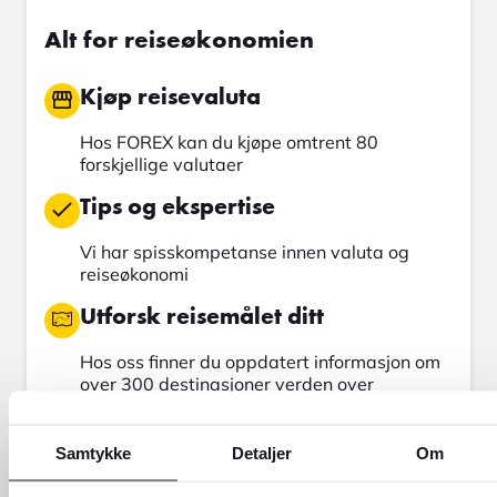
Alt for reiseøkonomien
Kjøp reisevaluta
Hos FOREX kan du kjøpe omtrent 80
forskjellige valutaer
Tips og ekspertise
Vi har spisskompetanse innen valuta og
reiseøkonomi
Utforsk reisemålet ditt
Hos oss finner du oppdatert informasjon om
over 300 destinasjoner verden over
Send penger
Samtykke
Detaljer
Om
Send penger med Western Union