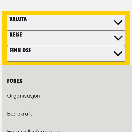
VALUTA
REISE
FINN OSS
FOREX
Organisasjon
Bærekraft
Finansiell informasjon