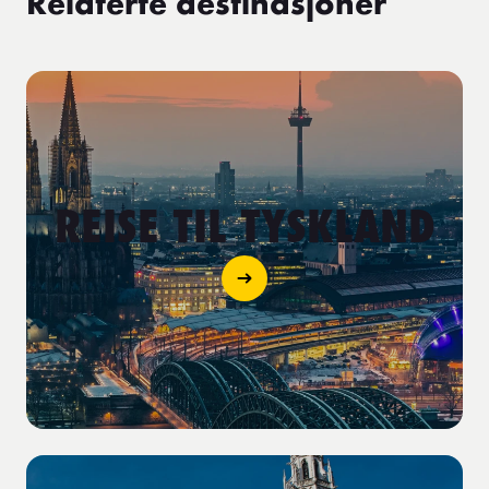
Relaterte destinasjoner
REISE TIL TYSKLAND