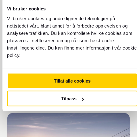
Finn din neste reise
Vi bruker cookies
Vi bruker cookies og andre lignende teknologier på
nettstedet vårt, blant annet for å forbedre opplevelsen og
analysere trafikken. Du kan kontrollere hvilke cookies som
plasseres i nettleseren din og når som helst endre
innstillingene dine. Du kan finne mer informasjon i vår cookie
TIDSSONE: TIDSZON:
policy.
UTC+1
Tillat alle cookies
Tilpass