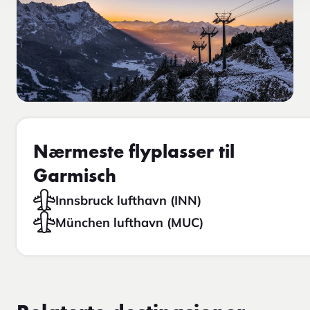
Nærmeste flyplasser til
Garmisch
Innsbruck lufthavn (INN)
München lufthavn (MUC)