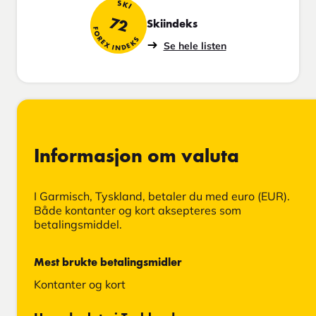
SKI
72
Skiindeks
FOREX INDEKS
Se hele listen
Informasjon om valuta
I Garmisch, Tyskland, betaler du med euro (EUR).
Både kontanter og kort aksepteres som
betalingsmiddel.
Mest brukte betalingsmidler
Kontanter og kort