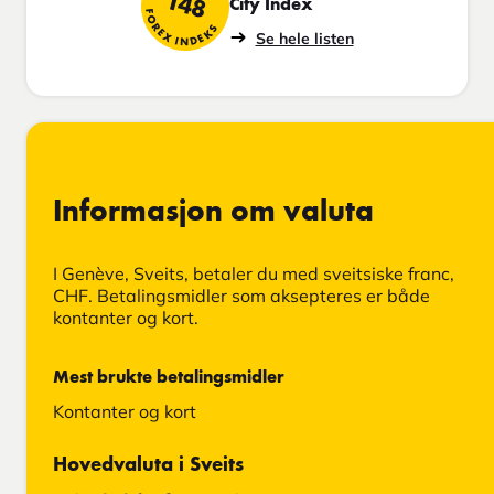
148
City Index
FOREX INDEKS
Se hele listen
Informasjon om valuta
I Genève, Sveits, betaler du med sveitsiske franc,
CHF. Betalingsmidler som aksepteres er både
kontanter og kort.
Mest brukte betalingsmidler
Kontanter og kort
Hovedvaluta i Sveits