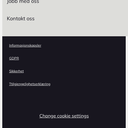
Jobb med oss
Kontakt oss
Informasjonskapsler
GDPR
Sikkerhet
Ttilgjengelighetserklæring
Change cookie settings