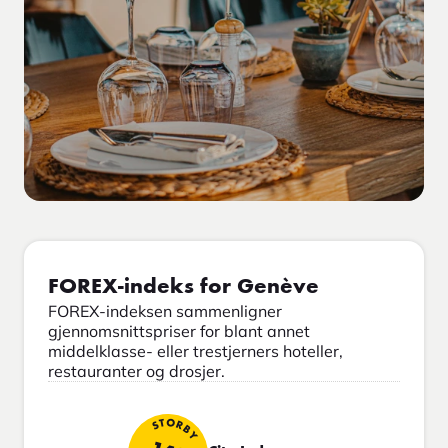
FOREX-indeks for Genève
FOREX-indeksen sammenligner
gjennomsnittspriser for blant annet
middelklasse- eller trestjerners hoteller,
restauranter og drosjer.
STORBY