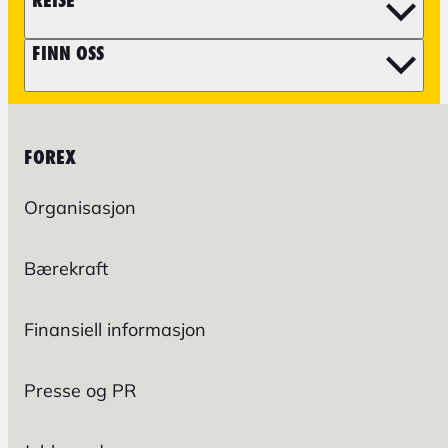
REISE
FINN OSS
FOREX
Organisasjon
Bærekraft
Finansiell informasjon
Presse og PR