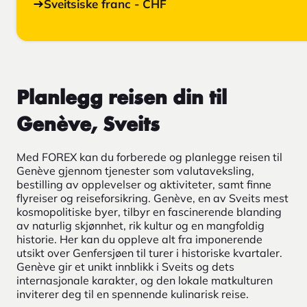
Sveitsiske franc - CHF
Planlegg reisen din til
Genève, Sveits
Med FOREX kan du forberede og planlegge reisen til
Genève gjennom tjenester som valutaveksling,
bestilling av opplevelser og aktiviteter, samt finne
flyreiser og reiseforsikring. Genève, en av Sveits mest
kosmopolitiske byer, tilbyr en fascinerende blanding
av naturlig skjønnhet, rik kultur og en mangfoldig
historie. Her kan du oppleve alt fra imponerende
utsikt over Genfersjøen til turer i historiske kvartaler.
Genève gir et unikt innblikk i Sveits og dets
internasjonale karakter, og den lokale matkulturen
inviterer deg til en spennende kulinarisk reise.