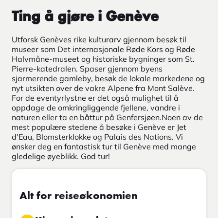
Ting å gjøre i Genève
Utforsk Genèves rike kulturarv gjennom besøk til
museer som Det internasjonale Røde Kors og Røde
Halvmåne-museet og historiske bygninger som St.
Pierre-katedralen. Spaser gjennom byens
sjarmerende gamleby, besøk de lokale markedene og
nyt utsikten over de vakre Alpene fra Mont Salève.
For de eventyrlystne er det også mulighet til å
oppdage de omkringliggende fjellene, vandre i
naturen eller ta en båttur på Genfersjøen.Noen av de
mest populære stedene å besøke i Genève er Jet
d'Eau, Blomsterklokke og Palais des Nations. Vi
ønsker deg en fantastisk tur til Genève med mange
gledelige øyeblikk. God tur!
Alt for reiseøkonomien