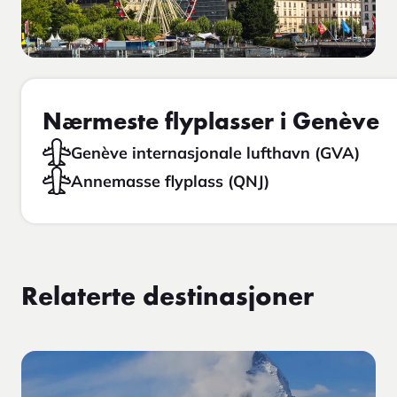
Nærmeste flyplasser i Genève
Genève internasjonale lufthavn (GVA)
Annemasse flyplass (QNJ)
Relaterte destinasjoner