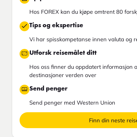
Hos FOREX kan du kjøpe omtrent 80 forskj
Tips og ekspertise
Vi har spisskompetanse innen valuta og 
Utforsk reisemålet ditt
Hos oss finner du oppdatert informasjon
destinasjoner verden over
Send penger
Send penger med Western Union
Finn din neste reis