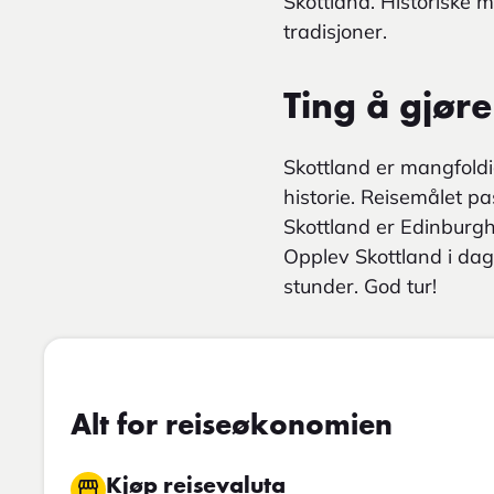
Skottland. Historiske 
tradisjoner.
Ting å gjøre
Skottland er mangfoldi
historie. Reisemålet pa
Skottland er Edinburg
Opplev Skottland i dag
stunder. God tur!
Alt for reiseøkonomien
Kjøp reisevaluta