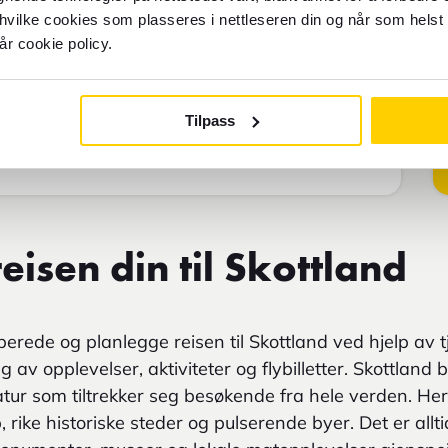
 hvilke cookies som plasseres i nettleseren din og når som helst 
år cookie policy.
Tilpass
eisen din til Skottland
rede og planlegge reisen til Skottland ved hjelp av 
ng av opplevelser, aktiviteter og flybilletter. Skottland
natur som tiltrekker seg besøkende fra hele verden. Her
rike historiske steder og pulserende byer. Det er allt