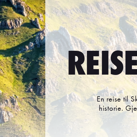
REIS
En reise til 
historie. Gj