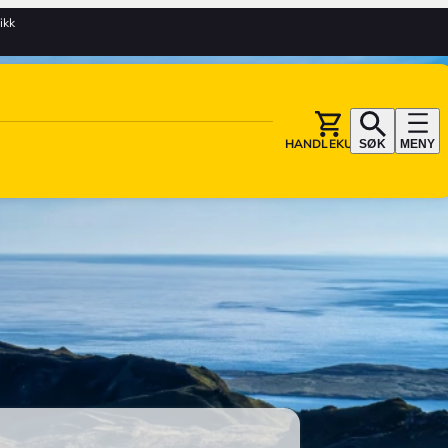
tikk
HANDLEKURV
SØK
MENY