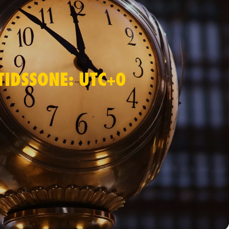
TIDSSONE: UTC+0