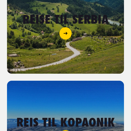
REISE TIL SERBIA
REIS TIL KOPAONIK