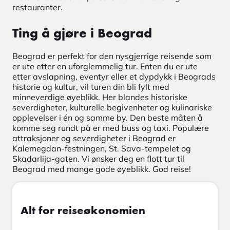
restauranter.
Ting å gjøre i Beograd
Beograd er perfekt for den nysgjerrige reisende som
er ute etter en uforglemmelig tur. Enten du er ute
etter avslapning, eventyr eller et dypdykk i Beograds
historie og kultur, vil turen din bli fylt med
minneverdige øyeblikk. Her blandes historiske
severdigheter, kulturelle begivenheter og kulinariske
opplevelser i én og samme by. Den beste måten å
komme seg rundt på er med buss og taxi. Populære
attraksjoner og severdigheter i Beograd er
Kalemegdan-festningen, St. Sava-tempelet og
Skadarlija-gaten. Vi ønsker deg en flott tur til
Beograd med mange gode øyeblikk. God reise!
Alt for reiseøkonomien