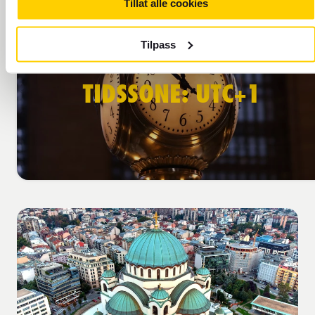
Tillat alle cookies
Tilpass
TIDSSONE: UTC+1