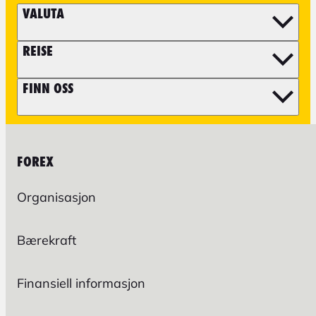
VALUTA
REISE
FINN OSS
FOREX
Organisasjon
Bærekraft
Finansiell informasjon