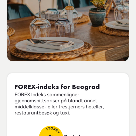
FOREX-indeks for Beograd
FOREX Indeks sammenligner
gjennomsnittspriser på blandt annet
middelklasse- eller trestjerners hoteller,
restaurantbesøk og taxi.
STORBY