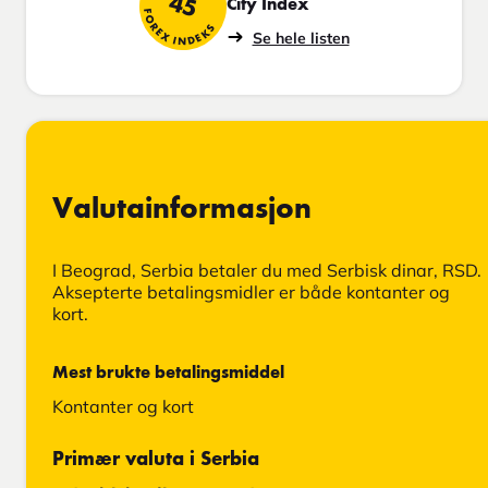
45
City Index
FOREX INDEKS
Se hele listen
Valutainformasjon
I Beograd, Serbia betaler du med Serbisk dinar, RSD.
Aksepterte betalingsmidler er både kontanter og
kort.
Mest brukte betalingsmiddel
Kontanter og kort
Primær valuta i Serbia