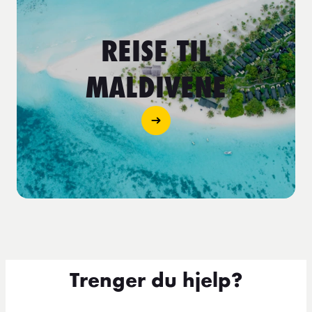
REISE TIL
MALDIVENE
Trenger du hjelp?