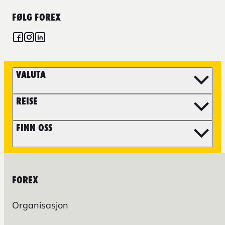
FØLG FOREX
VALUTA
REISE
FINN OSS
FOREX
Organisasjon