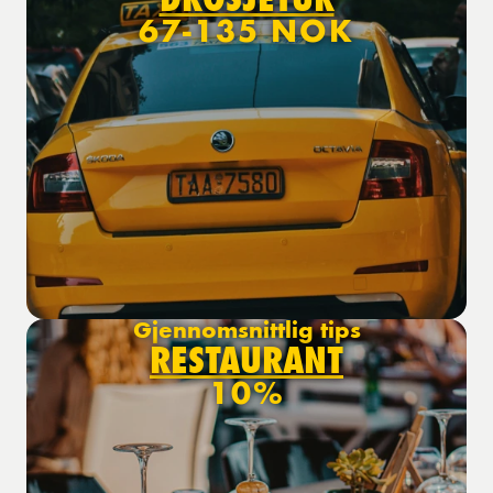
67-135 NOK
Gjennomsnittlig tips
RESTAURANT
10%