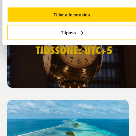
Tillat alle cookies
Tilpass
TIDSSONE: UTC+5