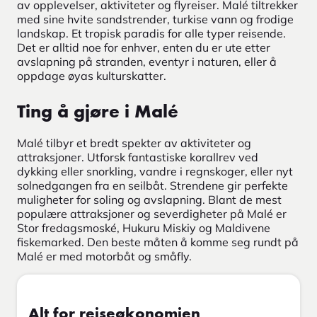
av opplevelser, aktiviteter og flyreiser. Malé tiltrekker
med sine hvite sandstrender, turkise vann og frodige
landskap. Et tropisk paradis for alle typer reisende.
Det er alltid noe for enhver, enten du er ute etter
avslapning på stranden, eventyr i naturen, eller å
oppdage øyas kulturskatter.
Ting å gjøre i Malé
Malé tilbyr et bredt spekter av aktiviteter og
attraksjoner. Utforsk fantastiske korallrev ved
dykking eller snorkling, vandre i regnskoger, eller nyt
solnedgangen fra en seilbåt. Strendene gir perfekte
muligheter for soling og avslapning. Blant de mest
populære attraksjoner og severdigheter på Malé er
Stor fredagsmoské, Hukuru Miskiy og Maldivene
fiskemarked. Den beste måten å komme seg rundt på
Malé er med motorbåt og småfly.
Alt for reiseøkonomien