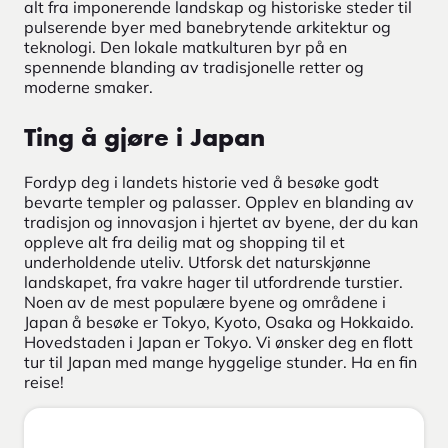
alt fra imponerende landskap og historiske steder til
pulserende byer med banebrytende arkitektur og
teknologi. Den lokale matkulturen byr på en
spennende blanding av tradisjonelle retter og
moderne smaker.
Ting å gjøre i Japan
Fordyp deg i landets historie ved å besøke godt
bevarte templer og palasser. Opplev en blanding av
tradisjon og innovasjon i hjertet av byene, der du kan
oppleve alt fra deilig mat og shopping til et
underholdende uteliv. Utforsk det naturskjønne
landskapet, fra vakre hager til utfordrende turstier.
Noen av de mest populære byene og områdene i
Japan å besøke er Tokyo, Kyoto, Osaka og Hokkaido.
Hovedstaden i Japan er Tokyo. Vi ønsker deg en flott
tur til Japan med mange hyggelige stunder. Ha en fin
reise!