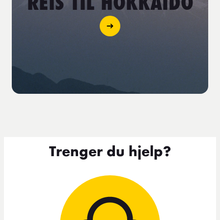
REIS TIL HOKKAIDO
Trenger du hjelp?