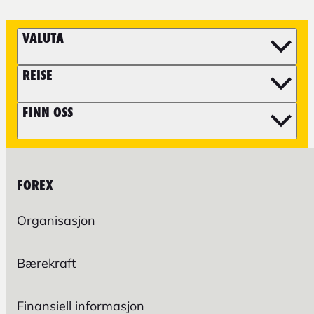
VALUTA
REISE
FINN OSS
FOREX
Organisasjon
Bærekraft
Finansiell informasjon