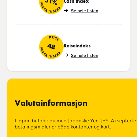
51%
Cash Index
FOREX INDEKS
Se hele listen
REISE
48
Reiseindeks
FOREX INDEKS
Se hele listen
Valutainformasjon
I Japan betaler du med Japanske Yen, JPY. Aksepterte
betalingsmidler er både kontanter og kort.