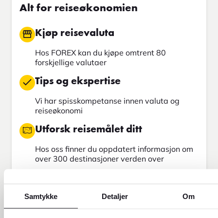
Alt for reiseøkonomien
Kjøp reisevaluta
Hos FOREX kan du kjøpe omtrent 80
forskjellige valutaer
Tips og ekspertise
Vi har spisskompetanse innen valuta og
reiseøkonomi
Utforsk reisemålet ditt
Hos oss finner du oppdatert informasjon om
over 300 destinasjoner verden over
Send penger
Samtykke
Detaljer
Om
Send penger med Western Union