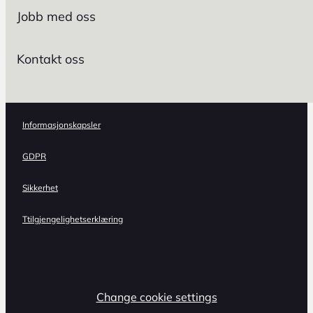
Jobb med oss
Kontakt oss
Informasjonskapsler
GDPR
Sikkerhet
Ttilgjengelighetserklæring
Change cookie settings