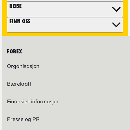
REISE
FINN OSS
FOREX
Organisasjon
Bærekraft
Finansiell informasjon
Presse og PR