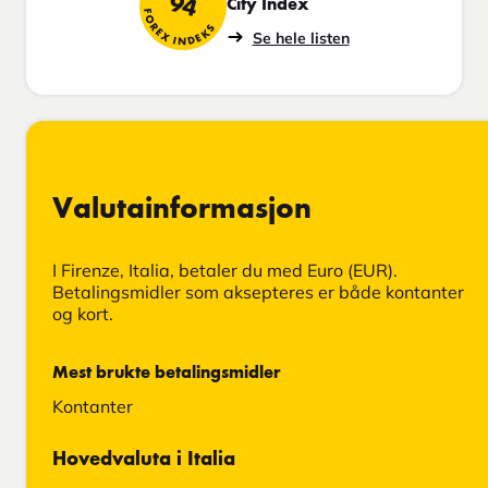
94
City Index
FOREX INDEKS
Se hele listen
Valutainformasjon
I Firenze, Italia, betaler du med Euro (EUR).
Betalingsmidler som aksepteres er både kontanter
og kort.
Mest brukte betalingsmidler
Kontanter
Hovedvaluta i Italia