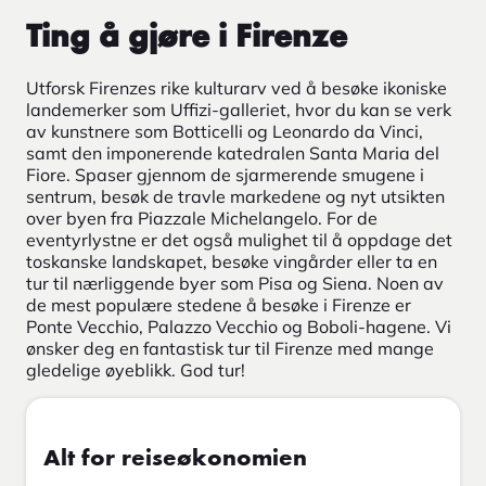
Ting å gjøre i Firenze
Utforsk Firenzes rike kulturarv ved å besøke ikoniske
landemerker som Uffizi-galleriet, hvor du kan se verk
av kunstnere som Botticelli og Leonardo da Vinci,
samt den imponerende katedralen Santa Maria del
Fiore. Spaser gjennom de sjarmerende smugene i
sentrum, besøk de travle markedene og nyt utsikten
over byen fra Piazzale Michelangelo. For de
eventyrlystne er det også mulighet til å oppdage det
toskanske landskapet, besøke vingårder eller ta en
tur til nærliggende byer som Pisa og Siena. Noen av
de mest populære stedene å besøke i Firenze er
Ponte Vecchio, Palazzo Vecchio og Boboli-hagene. Vi
ønsker deg en fantastisk tur til Firenze med mange
gledelige øyeblikk. God tur!
Alt for reiseøkonomien