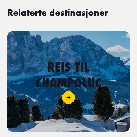
Relaterte destinasjoner
REIS TIL
CHAMPOLUC