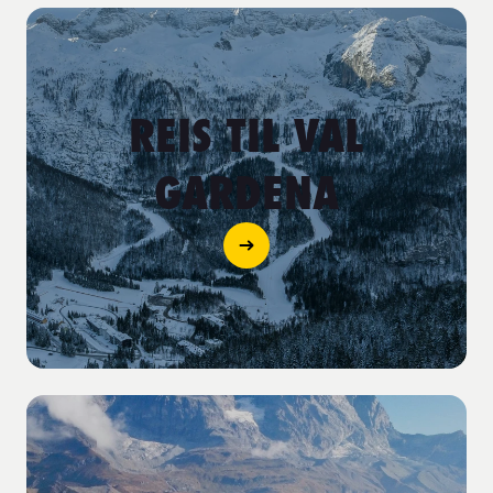
REIS TIL VAL
GARDENA