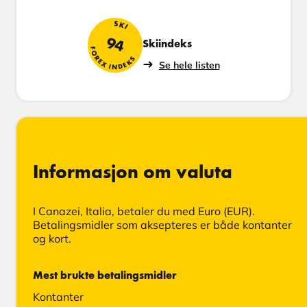
SKI
94
Skiindeks
FOREX INDEKS
Se hele listen
Informasjon om valuta
I Canazei, Italia, betaler du med Euro (EUR).
Betalingsmidler som aksepteres er både kontanter
og kort.
Mest brukte betalingsmidler
Kontanter