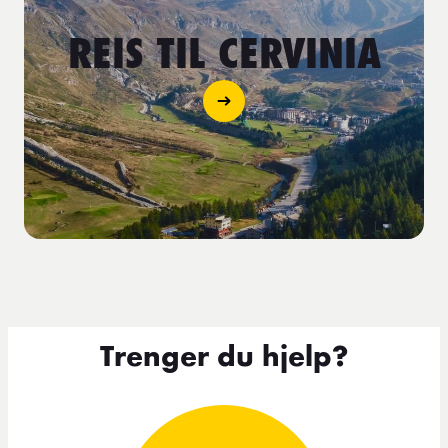
REIS TIL CERVINIA
Trenger du hjelp?