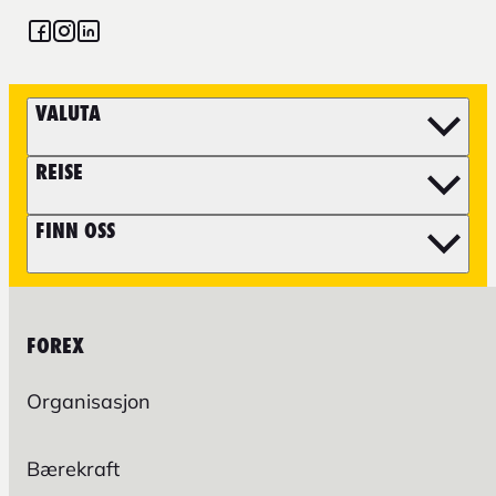
VALUTA
REISE
FINN OSS
FOREX
Organisasjon
Bærekraft