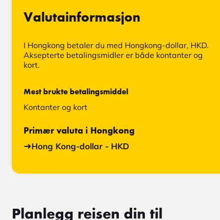
Valutainformasjon
I Hongkong betaler du med Hongkong-dollar, HKD.
Aksepterte betalingsmidler er både kontanter og
kort.
Mest brukte betalingsmiddel
Kontanter og kort
Primær valuta i Hongkong
Hong Kong-dollar - HKD
Planlegg reisen din til