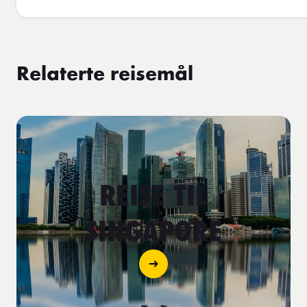
Relaterte reisemål
REISE TIL
SINGAPORE