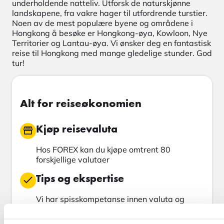
underholdende natteliv. Utforsk de naturskjønne
landskapene, fra vakre hager til utfordrende turstier.
Noen av de mest populære byene og områdene i
Hongkong å besøke er Hongkong-øya, Kowloon, Nye
Territorier og Lantau-øya. Vi ønsker deg en fantastisk
reise til Hongkong med mange gledelige stunder. God
tur!
Alt for reiseøkonomien
Kjøp reisevaluta
Hos FOREX kan du kjøpe omtrent 80
forskjellige valutaer
Tips og ekspertise
Vi har spisskompetanse innen valuta og
reiseøkonomi