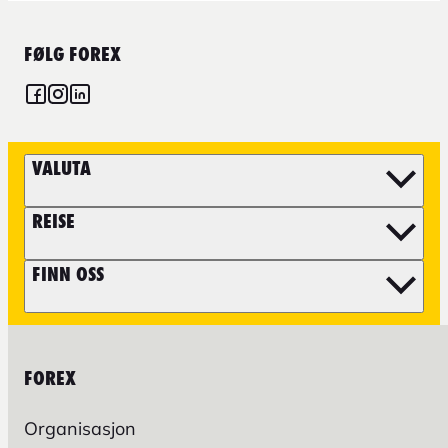
FØLG FOREX
VALUTA
REISE
FINN OSS
FOREX
Organisasjon