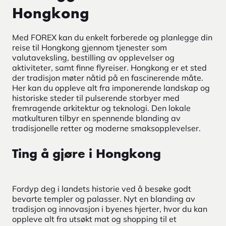
Hongkong
Med FOREX kan du enkelt forberede og planlegge din
reise til Hongkong gjennom tjenester som
valutaveksling, bestilling av opplevelser og
aktiviteter, samt finne flyreiser. Hongkong er et sted
der tradisjon møter nåtid på en fascinerende måte.
Her kan du oppleve alt fra imponerende landskap og
historiske steder til pulserende storbyer med
fremragende arkitektur og teknologi. Den lokale
matkulturen tilbyr en spennende blanding av
tradisjonelle retter og moderne smaksopplevelser.
Ting å gjøre i Hongkong
Fordyp deg i landets historie ved å besøke godt
bevarte templer og palasser. Nyt en blanding av
tradisjon og innovasjon i byenes hjerter, hvor du kan
oppleve alt fra utsøkt mat og shopping til et