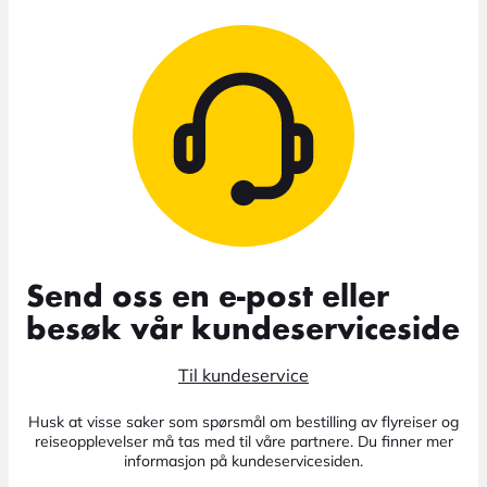
Send oss en e-post eller
besøk vår kundeserviceside
Til kundeservice
Husk at visse saker som spørsmål om bestilling av flyreiser og
reiseopplevelser må tas med til våre partnere. Du finner mer
informasjon på kundeservicesiden.