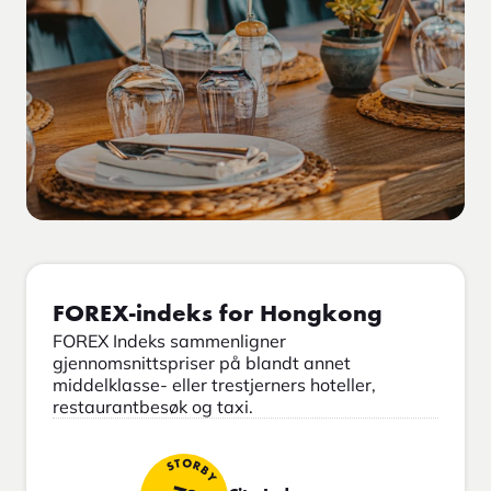
FOREX-indeks for Hongkong
FOREX Indeks sammenligner
gjennomsnittspriser på blandt annet
middelklasse- eller trestjerners hoteller,
restaurantbesøk og taxi.
STORBY