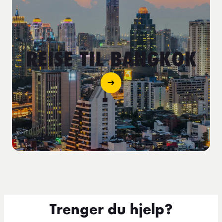
REISE TIL BANGKOK
Trenger du hjelp?