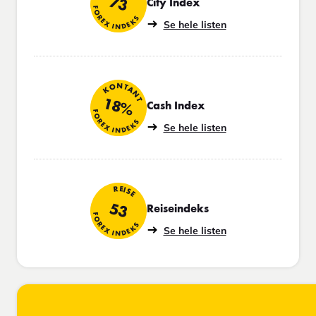
73
City Index
FOREX INDEKS
Se hele listen
KONTANT
18%
Cash Index
FOREX INDEKS
Se hele listen
REISE
53
Reiseindeks
FOREX INDEKS
Se hele listen