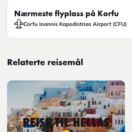
Nærmeste flyplass på Korfu
Corfu Ioannis Kapodistrias Airport (CFU)
Relaterte reisemål
REISE TIL HELLAS