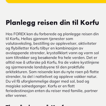
Planlegg reisen din til Korfu
Hos FOREX kan du forberede og planlegge reisen din
til Korfu, Hellas gjennom tjenester som
valutaveksling, bestilling av opplevelser, aktiviteter
og flybilletter Korfu tilbyr en kombinasjon av
avslappende strender, krystallklart vann og varm sol
som tiltrekker seg besøkende fra hele verden. Det er
alltid noe å utforske på Korfu, fra de vakre kystlinjene
og sjarmerende landsbyene til den praktfulle
arkitekturen. Som reisende kan du nyte roen på flotte
strender, ta del i nattelivet og oppleve vakker natur.
Du vil få uforglemmelige dager med sol, bad og
magiske solnedganger. Korfu er en flott
feriedestinasjon enten du reiser med familie, partner
eller venner.