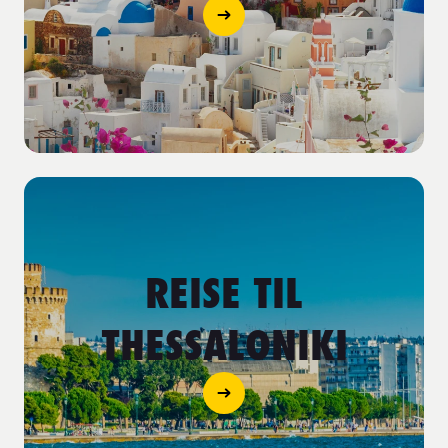
REISE TIL
THESSALONIKI