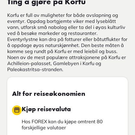
Ting å gjøre på Korfu
Korfu er full av muligheter for både avslapning og
eventyr. Oppdag bortgjemte viker med lyseblått
vann, utforsk små nabolag eller ta del i øyas kulturliv
ved å besøke markeder og restauranter.
Eventyrlystne kan dra på fotturer eller båtutflukter for
å oppdage øyas naturskjønnhet. Den beste måten å
komme seg rundt på Korfu er med leiebil og buss.
Noen av de mest populære attraksjonene på Korfu er
Achilleion-palasset, Gamlebyen i Korfu og
Paleokastritsa-stranden.
Alt for reiseøkonomien
Kjøp reisevaluta
Hos FOREX kan du kjøpe omtrent 80
forskjellige valutaer