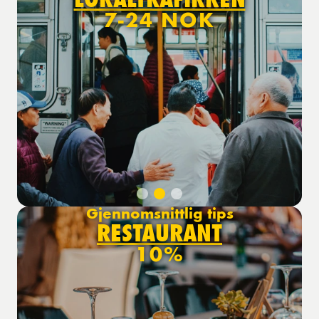
7-24 NOK
Gjennomsnittlig tips
RESTAURANT
10%