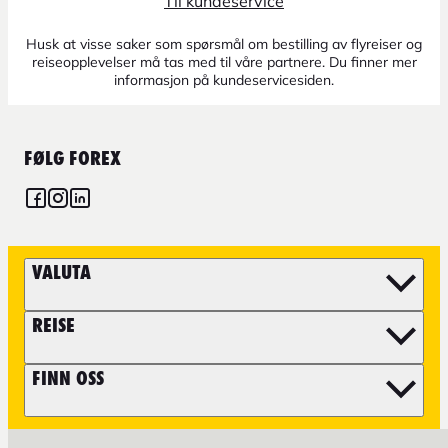
Til kundeservice
Husk at visse saker som spørsmål om bestilling av flyreiser og
reiseopplevelser må tas med til våre partnere. Du finner mer
informasjon på kundeservicesiden.
FØLG FOREX
VALUTA
REISE
FINN OSS