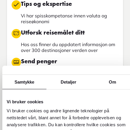
Tips og ekspertise
Vi har spisskompetanse innen valuta og
reiseøkonomi
Utforsk reisemålet ditt
Hos oss finner du oppdatert informasjon om
over 300 destinasjoner verden over
Send penger
Send penger med Western Union
Samtykke
Detaljer
Om
Finn din neste reise
Vi bruker cookies
Vi bruker cookies og andre lignende teknologier på
nettstedet vårt, blant annet for å forbedre opplevelsen og
analysere trafikken. Du kan kontrollere hvilke cookies som