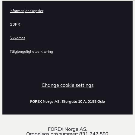
Informasjonskapsler
GDPR
Sikkerhet
Ttilgjengelighetserklæring
Change cookie settings
FOREX Norge AS
, Storgata 10 A, 0155 Oslo
FOREX Norge AS,
Organisasjonsnummer: 831 247 592