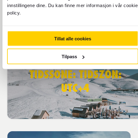
innstillingene dine. Du kan finne mer informasjon i vår cookie
Send penger med Western Union
policy.
Finn din neste reise
Tillat alle cookies
Tilpass
TIDSSONE: TIDSZON:
UTC+4