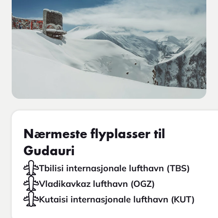
Nærmeste flyplasser til
Gudauri
Tbilisi internasjonale lufthavn (TBS)
Vladikavkaz lufthavn (OGZ)
Kutaisi internasjonale lufthavn (KUT)