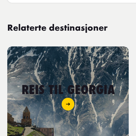
Relaterte destinasjoner
REIS TIL GEORGIA