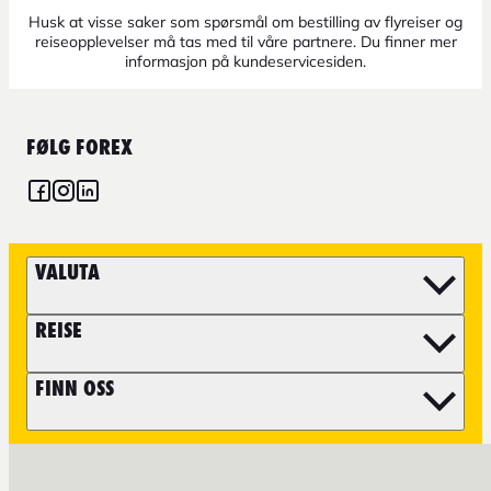
Husk at visse saker som spørsmål om bestilling av flyreiser og
reiseopplevelser må tas med til våre partnere. Du finner mer
informasjon på kundeservicesiden.
FØLG FOREX
VALUTA
REISE
FINN OSS