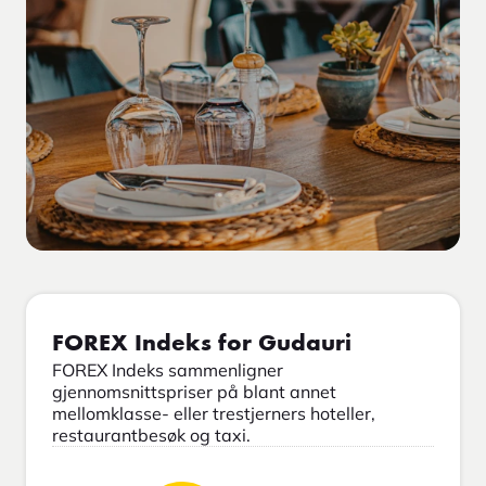
FOREX Indeks for Gudauri
FOREX Indeks sammenligner
gjennomsnittspriser på blant annet
mellomklasse- eller trestjerners hoteller,
restaurantbesøk og taxi.