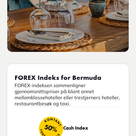
FOREX Indeks for Bermuda
FOREX-indeksen sammenligner
gjennomsnittspriser på blant annet
mellomklassehoteller eller trestjerners hoteller,
restaurantbesøk og taxi.
KONTANT
50%
Cash Index
FOREX INDEKS