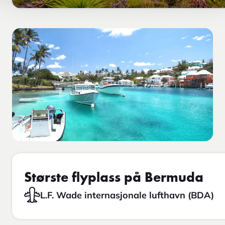
Største flyplass på Bermuda
L.F. Wade internasjonale lufthavn (BDA)