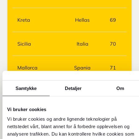
Kreta
Hellas
69
Sicilia
Italia
70
Mallorca
Spania
71
Samtykke
Detaljer
Om
Ayia Napa
Kypros
72
Vi bruker cookies
Split
Kroatia
74
Vi bruker cookies og andre lignende teknologier på
nettstedet vårt, blant annet for å forbedre opplevelsen og
analysere trafikken. Du kan kontrollere hvilke cookies som