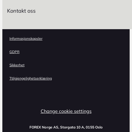
Kontakt oss
Informasjonskapsler
GDPR
Sikkerhet
Ttilgjengelighetserklæring
Change cookie settings
FOREX Norge AS
, Storgata 10 A, 0155 Oslo