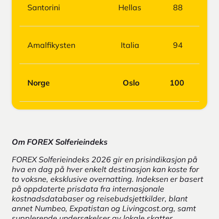
Santorini
Hellas
88
Amalfikysten
Italia
94
Norge
Oslo
100
Om FOREX
Solferieindeks
FOREX Solferieindeks 2026 gir en prisindikasjon på
hva en dag på hver enkelt destinasjon kan koste for
to voksne, eksklusive overnatting. Indeksen er basert
på oppdaterte prisdata fra internasjonale
kostnadsdatabaser og reisebudsjettkilder, blant
annet Numbeo, Expatistan og Livingcost.org, samt
supplerende undersøkelser av lokale skatter,