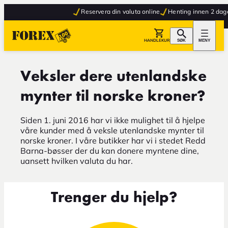
Reservera din valuta online
Henting innen 2 dage
HANDLEKURV
SØK
MENY
Veksler dere utenlandske
mynter til norske kroner?
Siden 1. juni 2016 har vi ikke mulighet til å hjelpe
våre kunder med å veksle utenlandske mynter til
norske kroner. I våre butikker har vi i stedet Redd
Barna-bøsser der du kan donere myntene dine,
uansett hvilken valuta du har.
Trenger du hjelp?