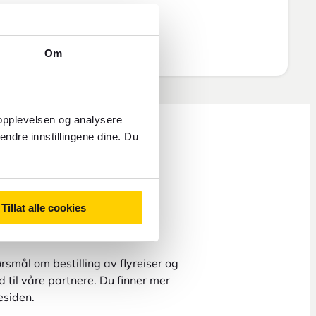
Om
 opplevelsen og analysere
endre innstillingene dine. Du
Tillat alle cookies
rsmål om bestilling av flyreiser og
 til våre partnere. Du finner mer
esiden.