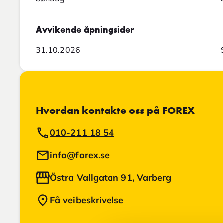
Avvikende åpningsider
31.10.2026
Hvordan kontakte oss på FOREX
010-211 18 54
info@forex.se
Östra Vallgatan 91, Varberg
Få veibeskrivelse