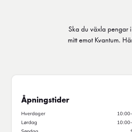
Ska du växla pengar i
mitt emot Kvantum. Hä
Åpningstider
Hverdager
10:00
Lørdag
10:00
Søndag