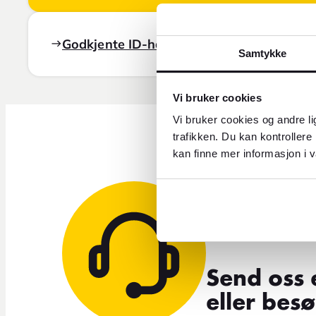
Godkjente ID-handlinger
Samtykke
Vi bruker cookies
Vi bruker cookies og andre li
trafikken. Du kan kontrollere
kan finne mer informasjon i v
Trenger 
Send oss 
eller bes