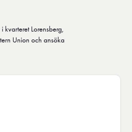
 kvarteret Lorensberg,
stern Union och ansöka