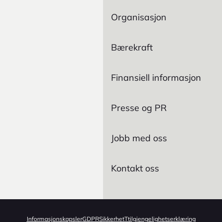
Organisasjon
Bærekraft
Finansiell informasjon
Presse og PR
Jobb med oss
Kontakt oss
Informasjonskapsler
GDPR
Sikkerhet
Ttilgjengelighetserklæring