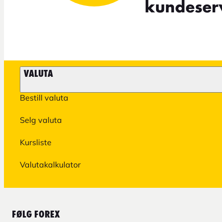
kundeserv
VALUTA
Bestill valuta
Selg valuta
Kursliste
Valutakalkulator
FØLG FOREX