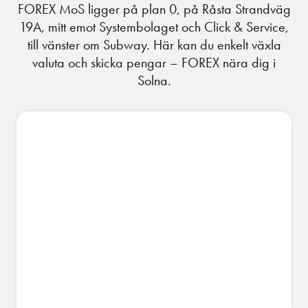
FOREX MoS ligger på plan 0, på Råsta Strandväg
19A, mitt emot Systembolaget och Click & Service,
till vänster om Subway. Här kan du enkelt växla
valuta och skicka pengar – FOREX nära dig i
Solna.