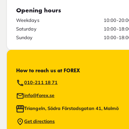
Opening hours
Weekdays
10:00-20:0
Saturday
10:00-18:0
Sunday
10:00-18:0
How to reach us at FOREX
010-211 18 71
info@forex.se
Triangeln, Södra Förstadsgatan 41, Malmö
Get directions