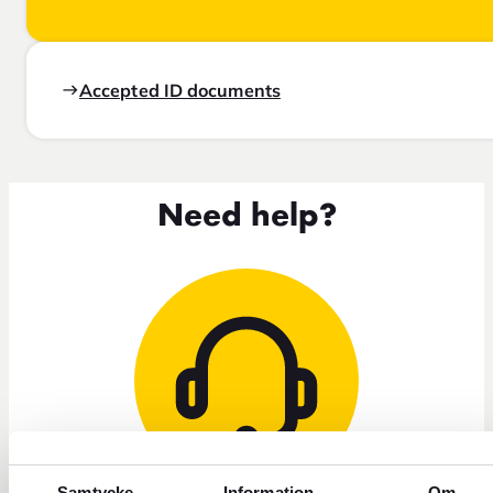
Accepted ID documents
Need help?
Samtycke
Information
Om