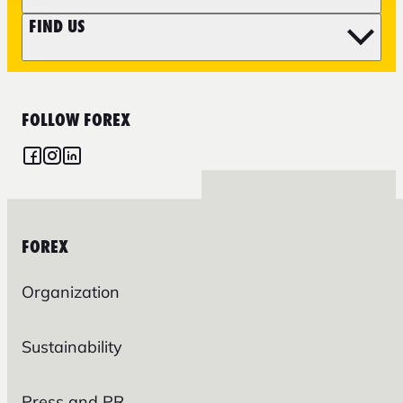
FIND US
FOLLOW FOREX
FOREX
Organization
Sustainability
Press and PR